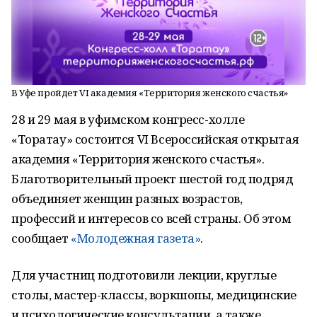
В Уфе пройдет VI академия «Территория женского счастья»
28 и 29 мая в уфимском конгресс-холле
«Торатау» состоится VI Всероссийская открытая
академия «Территория женского счастья».
Благотворительный проект шестой год подряд
объединяет женщин разных возрастов,
профессий и интересов со всей страны. Об этом
сообщает
«Молодежная газета»
.
Для участниц подготовили лекции, круглые
столы, мастер-классы, воркшопы, медицинские
и психологические консультации, а также