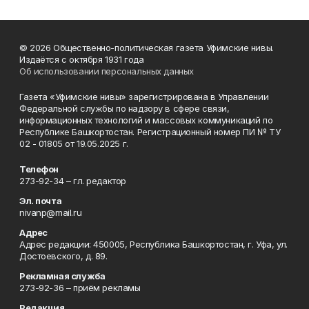
© 2026 Общественно-политическая газета Уфимские нивы.
Издаётся с октября 1931 года
Об использовании персональных данных
Газета «Уфимские нивы» зарегистрирована в Управлении
Федеральной службы по надзору в сфере связи,
информационных технологий и массовых коммуникаций по
Республике Башкортостан. Регистрационный номер ПИ № ТУ
02 - 01805 от 19.05.2025 г.
Телефон
273-92-34 – гл. редактор
Эл. почта
nivanp@mail.ru
Адрес
Адрес редакции: 450005, Республика Башкортостан, г. Уфа, ул.
Достоевского, д. 89.
Рекламная служба
273-92-36 – приём рекламы
Редакция