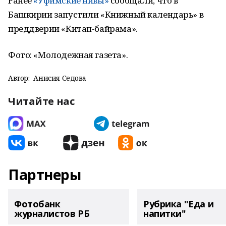
Ранее
«Уфимские нивы»
сообщали, что в
Башкирии запустили «Книжный календарь» в
преддверии «Китап-байрама».
Фото: «Молодежная газета».
Автор:
Анисия Седова
Читайте нас
Партнеры
Фотобанк
Рубрика "Еда и
журналистов РБ
напитки"