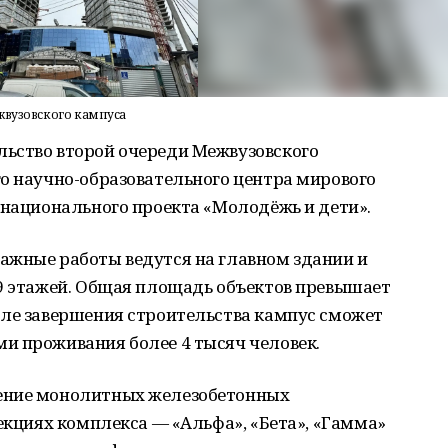
жвузовского кампуса
ьство второй очереди Межвузовского
о научно-образовательного центра мирового
 национального проекта «Молодёжь и дети».
ажные работы ведутся на главном здании и
29 этажей. Общая площадь объектов превышает
сле завершения строительства кампус сможет
и проживания более 4 тысяч человек.
ение монолитных железобетонных
секциях комплекса — «Альфа», «Бета», «Гамма»