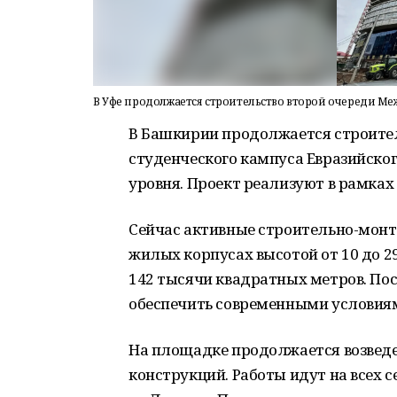
В Уфе продолжается строительство второй очереди Ме
В Башкирии продолжается строител
студенческого кампуса Евразийског
уровня. Проект реализуют в рамках
Сейчас активные строительно-монт
жилых корпусах высотой от 10 до 
142 тысячи квадратных метров. По
обеспечить современными условиям
На площадке продолжается возвед
конструкций. Работы идут на всех 