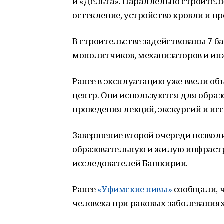
и «Дельта». Параллельно строите
остекление, устройство кровли и п
В строительстве задействованы 7 б
монолитчиков, механизаторов и ин
Ранее в эксплуатацию уже ввели об
центр. Они используются для образ
проведения лекций, экскурсий и ис
Завершение второй очереди позвол
образовательную и жилую инфраст
исследователей Башкирии.
Ранее
«Уфимские нивы»
сообщали, ч
человека при раковых заболеваниях