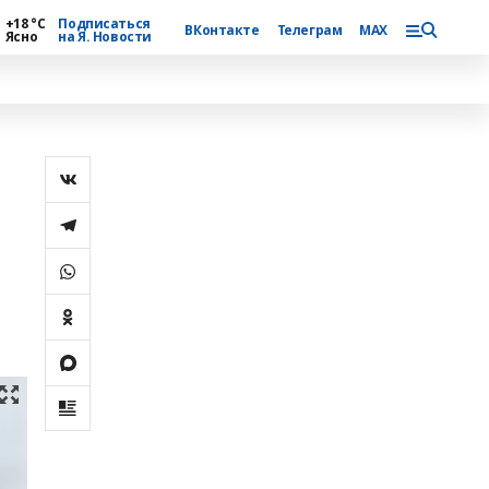
+18 °С
Подписаться
ВКонтакте
Телеграм
MAX
Ясно
на Я. Новости