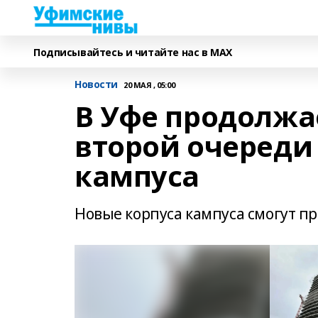
Подписывайтесь и читайте нас в MAX
Новости
20 МАЯ , 05:00
В Уфе продолжа
второй очереди
кампуса
Новые корпуса кампуса смогут пр