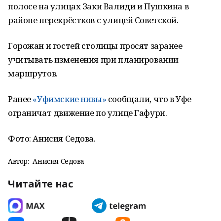
полосе на улицах Заки Валиди и Пушкина в
районе перекрёстков с улицей Советской.
Горожан и гостей столицы просят заранее
учитывать изменения при планировании
маршрутов.
Ранее
«Уфимские нивы»
сообщали, что в Уфе
ограничат движение по улице Гафури.
Фото: Анисия Седова.
Автор:
Анисия Седова
Читайте нас