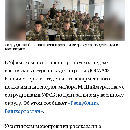
Сотрудники безопасности провели встречу со студентами в
Башкирии
В Уфимском автотранспортном колледже
состоялась встреча кадетов роты ДОСААФ
России «Первого отдельного юнармейского
полка имени генерал-майора М. Шаймуратова» с
сотрудниками УФСБ по Центральному военному
округу. Об этом сообщает
«Республика
Башкортостан»
.
Участникам мероприятия рассказали о