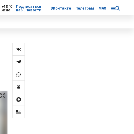
+18 °С
Подписаться
ВКонтакте
Телеграм
MAX
Ясно
на Я. Новости