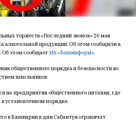
льных торжеств «Последний звонок» 26 мая
а алкогольной продукции. Об этом сообщили в
. Об этом сообщает
ИА «Башинформ»
.
ния общественного порядка и безопасности во
стием школьников.
ся на предприятия общественного питания, где
 в установленном порядке.
то в Башкирии в дни Сабантуя ограничат