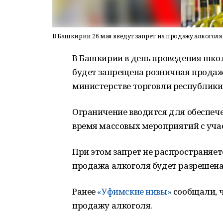
В Башкирии 26 мая введут запрет на продажу алкоголя
В Башкирии в день проведения шко
будет запрещена розничная продаж
министерстве торговли республики
Ограничение вводится для обеспече
время массовых мероприятий с уча
При этом запрет не распространяет
продажа алкоголя будет разрешена
Ранее
«Уфимские нивы»
сообщали, ч
продажу алкоголя.