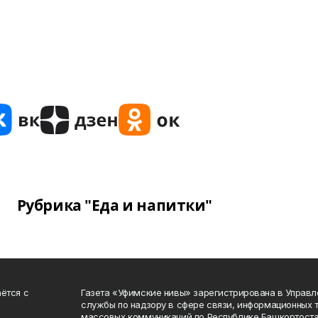
Рубрика "Еда и напитки"
ётся с
Газета «Уфимские нивы» зарегистрирована в Управ
службы по надзору в сфере связи, информационных 
массовых коммуникаций по Республике Башкортоста