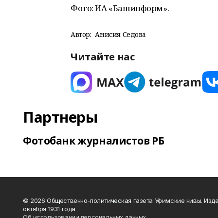
Фото: ИА «Башинформ».
Автор:
Анисия Седова
Читайте нас
Партнеры
Фотобанк журналистов РБ
© 2026 Общественно-политическая газета Уфимские нивы. Изда
октября 1931 года
Об использовании персональных данных