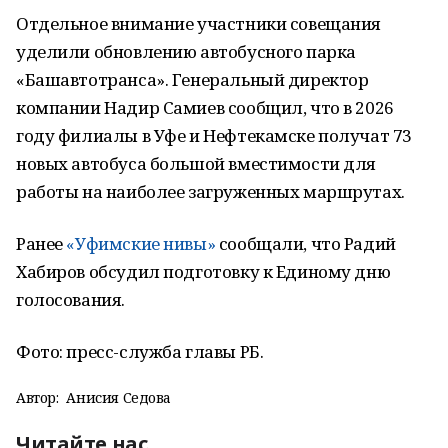
Отдельное внимание участники совещания
уделили обновлению автобусного парка
«Башавтотранса». Генеральный директор
компании Надир Самиев сообщил, что в 2026
году филиалы в Уфе и Нефтекамске получат 73
новых автобуса большой вместимости для
работы на наиболее загруженных маршрутах.
Ранее
«Уфимские нивы»
сообщали, что Радий
Хабиров обсудил подготовку к Единому дню
голосования.
Фото: пресс-служба главы РБ.
Автор:
Анисия Седова
Читайте нас