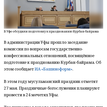
В Уфе обсудили подготовку к празднованию Курбан-байрама
В администрации Уфы прошло заседание
комиссии по вопросам государственно-
конфессиональных отношений, посвящённое
подготовке к празднованию Курбан-байрама. Об
этом сообщает
ИА «Башиноформ»
.
В этом году мусульманский праздник отметят
27 мая. Праздничные богослужения планируют
провести в 24 мечетях Уфы.