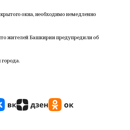
открытого окна, необходимо немедленно
что жителей Башкирии предупредили об
 города.