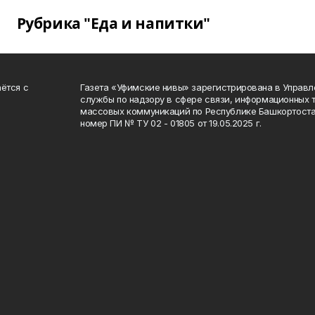
Рубрика "Еда и напитки"
ётся с
Газета «Уфимские нивы» зарегистрирована в Управ
службы по надзору в сфере связи, информационных 
массовых коммуникаций по Республике Башкортоста
номер ПИ № ТУ 02 - 01805 от 19.05.2025 г.