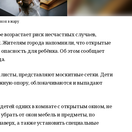
кон в жару
е возрастает риск несчастных случаев,
н. Жителям города напомнили, что открытые
 опасность для ребёнка. Об этом сообщает
а.
алисты, представляют москитные сетки. Дети
жную опору, облокачиваются и выпадают
детей одних в комнате с открытым окном, не
 убрать от окон мебель и предметы, по
аверх, а также установить специальные