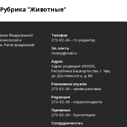
Рубрика "Животные"
лении Федеральной
Телефон
технологий и
273-92-34 – гл. редактор
н. Регистрационный
Эл. почта
nivanp@mail.ru
Адрес
Адрес редакции: 450005,
Республика Башкортостан, г. Уфа,
ул. Достоевского, д. 89.
Рекламная служба
273-92-36 – приём рекламы
Редакция
273-92-38 – корреспонденты
Приемная
273-92-36 – бухгалтерия
Сотрудничество