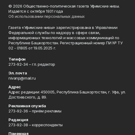
© 2026 Общественно-политическая газета Уфимские нивы.
Издаётся с октября 1931 года
Об использовании персональных данных
Газета «Уфимские нивы» зарегистрирована в Управлении
Федеральной службы по надзору в сфере связи,
информационных технологий и массовых коммуникаций по
Республике Башкортостан. Регистрационный номер ПИ № ТУ
02 - 01805 от 19.05.2025 г.
Телефон
273-92-34 – гл. редактор
Эл. почта
nivanp@mail.ru
Адрес
Адрес редакции: 450005, Республика Башкортостан, г. Уфа, ул.
Достоевского, д. 89.
Рекламная служба
273-92-36 – приём рекламы
Редакция
273-92-38 – корреспонденты
Приемная