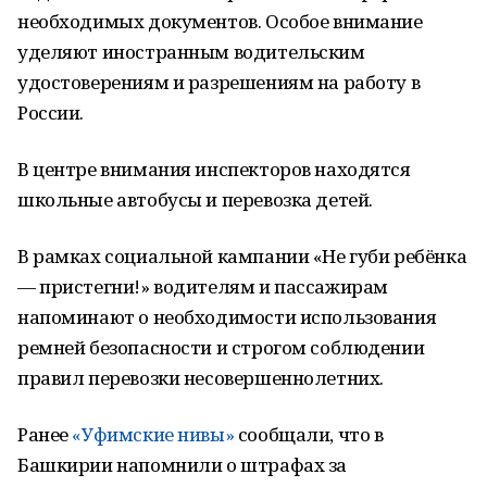
необходимых документов. Особое внимание
уделяют иностранным водительским
удостоверениям и разрешениям на работу в
России.
В центре внимания инспекторов находятся
школьные автобусы и перевозка детей.
В рамках социальной кампании «Не губи ребёнка
— пристегни!» водителям и пассажирам
напоминают о необходимости использования
ремней безопасности и строгом соблюдении
правил перевозки несовершеннолетних.
Ранее
«Уфимские нивы»
сообщали, что в
Башкирии напомнили о штрафах за