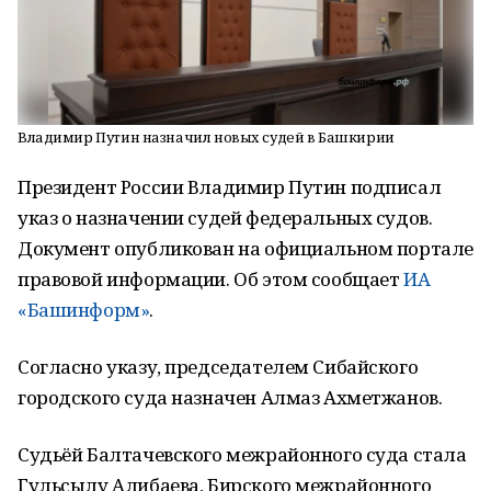
Владимир Путин назначил новых судей в Башкирии
Президент России Владимир Путин подписал
указ о назначении судей федеральных судов.
Документ опубликован на официальном портале
правовой информации. Об этом сообщает
ИА
«Башинформ»
.
Согласно указу, председателем Сибайского
городского суда назначен Алмаз Ахметжанов.
Судьёй Балтачевского межрайонного суда стала
Гульсылу Алибаева, Бирского межрайонного