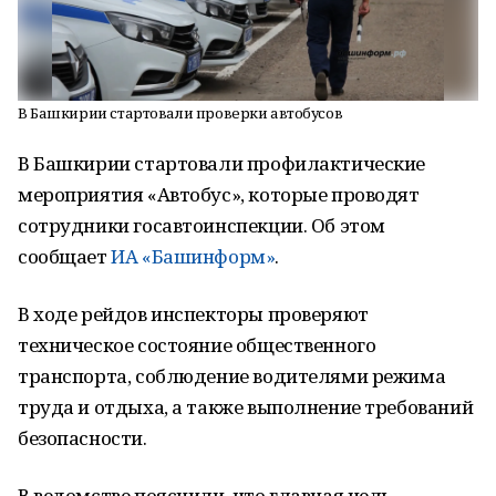
В Башкирии стартовали проверки автобусов
В Башкирии стартовали профилактические
мероприятия «Автобус», которые проводят
сотрудники госавтоинспекции. Об этом
сообщает
ИА «Башинформ»
.
В ходе рейдов инспекторы проверяют
техническое состояние общественного
транспорта, соблюдение водителями режима
труда и отдыха, а также выполнение требований
безопасности.
В ведомстве пояснили, что главная цель