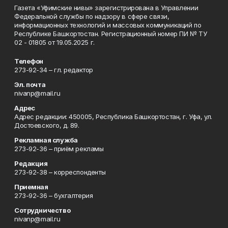
Газета «Уфимские нивы» зарегистрирована в Управлении
Федеральной службы по надзору в сфере связи,
информационных технологий и массовых коммуникаций по
Республике Башкортостан. Регистрационный номер ПИ № ТУ
02 - 01805 от 19.05.2025 г.
Телефон
273-92-34 – гл. редактор
Эл. почта
nivanp@mail.ru
Адрес
Адрес редакции: 450005, Республика Башкортостан, г. Уфа, ул.
Достоевского, д. 89.
Рекламная служба
273-92-36 – приём рекламы
Редакция
273-92-38 – корреспонденты
Приемная
273-92-36 – бухгалтерия
Сотрудничество
nivanp@mail.ru