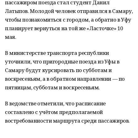
пассажиром поезда стал студент Данил
Латыпов. Молодой человек отправился в Самару,
чтобы познакомиться с городом, а обратно в Уфу
планирует вернуться на той же «Ласточке» 10
мая.
В министерстве транспорта республики
уточнили, что пригородные поезда из Уфы в
Самару будут курсировать по субботам и
воскресеньям, а в обратном направлении — по
пятницам, субботам и воскресеньям.
В ведомстве отметили, что расписание
составлено с учётом предполагаемой
востребованности маршрута среди пассажиров.