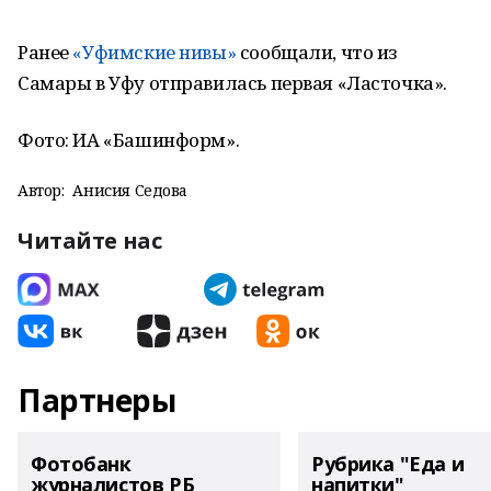
Ранее
«Уфимские нивы»
сообщали, что из
Самары в Уфу отправилась первая «Ласточка».
Фото: ИА «Башинформ».
Автор:
Анисия Седова
Читайте нас
Партнеры
Фотобанк
Рубрика "Еда и
журналистов РБ
напитки"