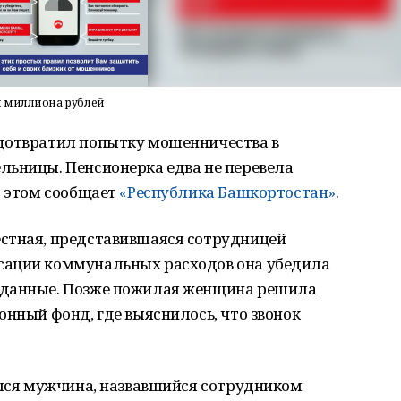
и миллиона рублей
дотвратил попытку мошенничества в
льницы. Пенсионерка едва не перевела
б этом сообщает
«Республика Башкортостан»
.
стная, представившаяся сотрудницей
сации коммунальных расходов она убедила
 данные. Позже пожилая женщина решила
онный фонд, где выяснилось, что звонок
ался мужчина, назвавшийся сотрудником