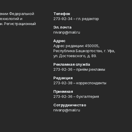
лении Федеральной
Телефон
технологий и
273-92-34 – гл. редактор
н. Регистрационный
Эл. почта
nivanp@mail.ru
Адрес
Адрес редакции: 450005,
Республика Башкортостан, г. Уфа,
ул. Достоевского, д. 89.
Рекламная служба
273-92-36 – приём рекламы
Редакция
273-92-38 – корреспонденты
Приемная
273-92-36 – бухгалтерия
Сотрудничество
nivanp@mail.ru