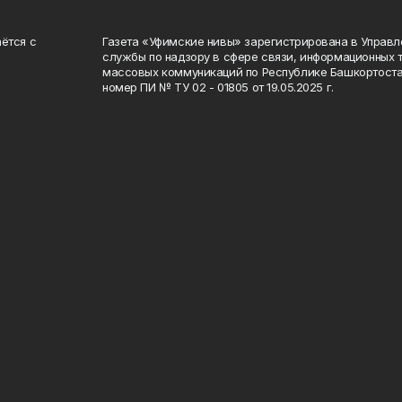
ётся с
Газета «Уфимские нивы» зарегистрирована в Управ
службы по надзору в сфере связи, информационных 
массовых коммуникаций по Республике Башкортоста
номер ПИ № ТУ 02 - 01805 от 19.05.2025 г.