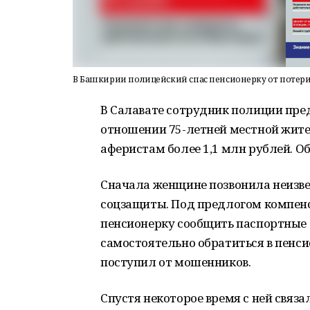
В Башкирии полицейский спас пенсионерку от потер
В Салавате сотрудник полиции пре
отношении 75-летней местной жите
аферистам более 1,1 млн рублей. О
Сначала женщине позвонила неизве
соцзащиты. Под предлогом компен
пенсионерку сообщить паспортные
самостоятельно обратиться в пенси
поступил от мошенников.
Спустя некоторое время с ней связ