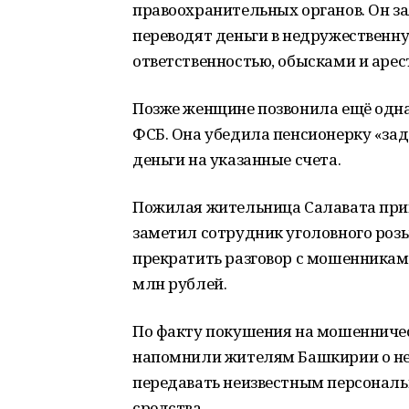
правоохранительных органов. Он за
переводят деньги в недружественну
ответственностью, обысками и арес
Позже женщине позвонила ещё одна
ФСБ. Она убедила пенсионерку «зад
деньги на указанные счета.
Пожилая жительница Салавата приш
заметил сотрудник уголовного роз
прекратить разговор с мошенниками
млн рублей.
По факту покушения на мошенничес
напомнили жителям Башкирии о не
передавать неизвестным персональ
средства.