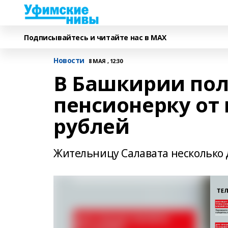
Подписывайтесь и читайте нас в MAX
Новости
8 МАЯ , 12:30
В Башкирии пол
пенсионерку от
рублей
Жительницу Салавата несколько