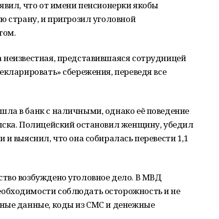
явил, что от имени пенсионерки якобы
ю страну, и пригрозил уголовной
том.
 неизвестная, представившаяся сотрудницей
екларировать» сбережения, переведя все
ла в банк с наличными, однако её поведение
ыска. Полицейский остановил женщину, убедил
 и выяснил, что она собиралась перевести 1,1
тво возбуждено уголовное дело. В МВД
обходимости соблюдать осторожность и не
ные данные, коды из СМС и денежные