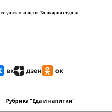
что учительница из Башкирии отдала
Рубрика "Еда и напитки"