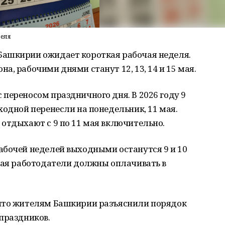
деля
Башкирии ожидает короткая рабочая неделя.
а, рабочими днями станут 12, 13, 14 и 15 мая.
переносом праздничного дня. В 2026 году 9
ходной перенесли на понедельник, 11 мая.
отдыхают с 9 по 11 мая включительно.
абочей неделей выходными останутся 9 и 10
 мая работодатели должны оплачивать в
что жителям Башкирии разъяснили порядок
праздников.