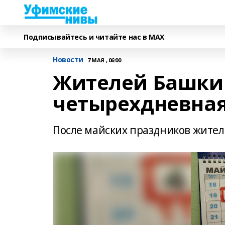
Подписывайтесь и читайте нас в MAX
Новости
7 МАЯ , 06:00
Жителей Башки
четырехдневная
После майских праздников жители