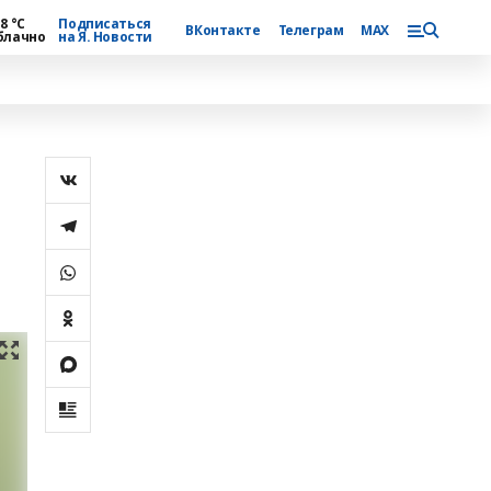
8 °С
Подписаться
ВКонтакте
Телеграм
MAX
блачно
на Я. Новости