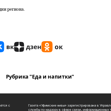
ии региона.
Рубрика "Еда и напитки"
ётся с
Газета «Уфимские нивы» зарегистрирована в Управ
службы по надзору в сфере связи, информационных 