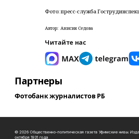
Фото: пресс-служба Гострудинспекц
Автор:
Анисия Седова
Читайте нас
Партнеры
Фотобанк журналистов РБ
© 2026 Общественно-политическая газета Уфимские нивы. Изда
октября 1931 года