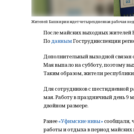
Жителей Башкирии ждет четырехдневная рабочая не
После майских выходных жителей 
По
данным
Гострудинспекции регион
Дополнительный выходной связан с 
Мая выпало на субботу, поэтому вы
Таким образом, жители республики 
Для сотрудников с шестидневной р
мая. Работу в праздничный день 9
двойном размере.
Ранее
«Уфимские нивы»
сообщали, 
работы и отдыха в период майских 