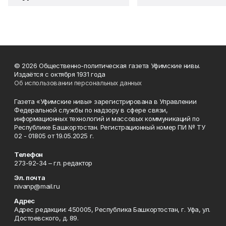
© 2026 Общественно-политическая газета Уфимские нивы.
Издаётся с октября 1931 года
Об использовании персональных данных
Газета «Уфимские нивы» зарегистрирована в Управлении
Федеральной службы по надзору в сфере связи,
информационных технологий и массовых коммуникаций по
Республике Башкортостан. Регистрационный номер ПИ № ТУ
02 - 01805 от 19.05.2025 г.
Телефон
273-92-34 – гл. редактор
Эл. почта
nivanp@mail.ru
Адрес
Адрес редакции: 450005, Республика Башкортостан, г. Уфа, ул.
Достоевского, д. 89.