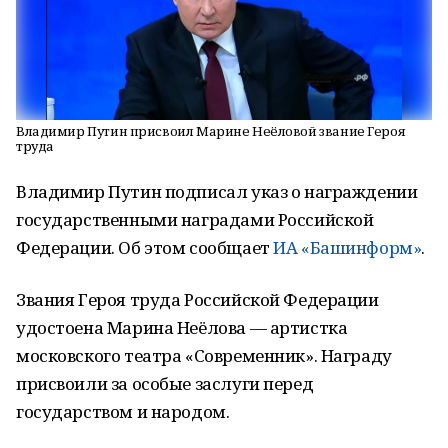
Владимир Путин присвоил Марине Неёловой звание Героя
труда
Владимир Путин подписал указ о награждении
государственными наградами Российской
Федерации. Об этом сообщает
ИА «Башинформ»
.
Звания Героя труда Российской Федерации
удостоена Марина Неёлова — артистка
московского театра «Современник». Награду
присвоили за особые заслуги перед
государством и народом.