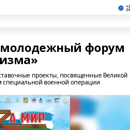
+2
О
я молодежный форум
цизма»
ставочные проекты, посвященные Великой
м специальной военной операции