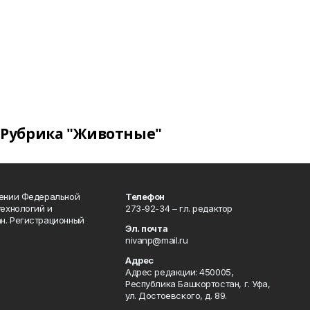
Рубрика "Животные"
лении Федеральной
Телефон
технологий и
273-92-34 – гл. редактор
н. Регистрационный
Эл. почта
nivanp@mail.ru
Адрес
Адрес редакции: 450005,
Республика Башкортостан, г. Уфа,
ул. Достоевского, д. 89.