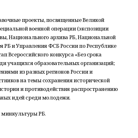
авочные проекты, посвященные Великой
пециальной военной операции (экспозиции
вы, Национального архива РБ, Национальной
я РБ и Управления ФСБ России по Республике
ап Всероссийского конкурса «Без срока
еди учащихся образовательных организаций;
ниями из разных регионов России и
стников на темы сохранения исторической
истории и противодействия распространению
вных идей среди молодежи.
 минкультуры РБ.