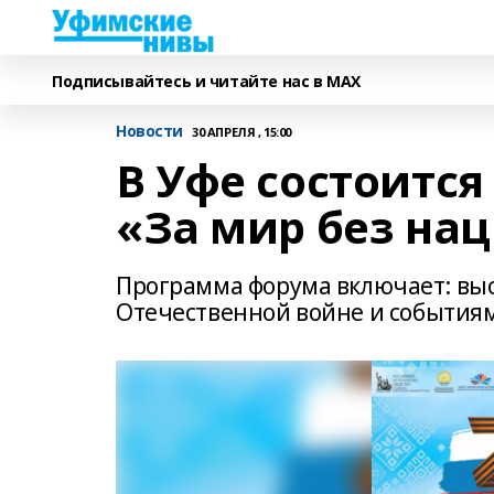
Подписывайтесь и читайте нас в MAX
Новости
30 АПРЕЛЯ , 15:00
В Уфе состоитс
«За мир без на
Программа форума включает: вы
Отечественной войне и события