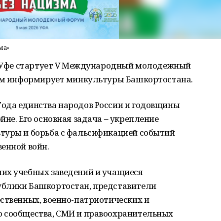
ма»
 в Уфе стартует V Международный молодежный
том информирует минкультуры Башкортостана.
ода единства народов России и годовщины
йне. Его основная задача – укрепление
туры и борьба с фальсификацией событий
енной войн.
их учебных заведений и учащиеся
ублики Башкортостан, представители
ственных, военно-патриотических и
о сообщества, СМИ и правоохранительных