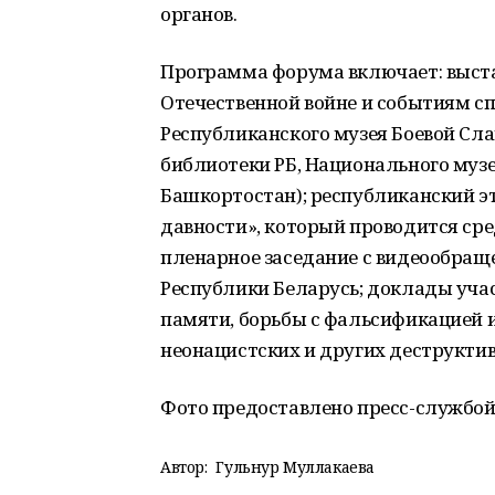
органов.
Программа форума включает: выст
Отечественной войне и событиям с
Республиканского музея Боевой Сла
библиотеки РБ, Национального музе
Башкортостан); республиканский эт
давности», который проводится ср
пленарное заседание с видеообраще
Республики Беларусь; доклады уча
памяти, борьбы с фальсификацией 
неонацистских и других деструкти
Фото предоставлено пресс-службой
Автор:
Гульнур Муллакаева