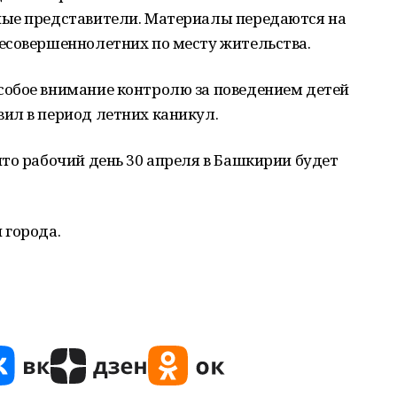
ные представители. Материалы передаются на
есовершеннолетних по месту жительства.
обое внимание контролю за поведением детей
ил в период летних каникул.
то рабочий день 30 апреля в Башкирии будет
 города.