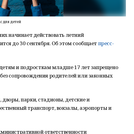
с для детей
них начинает действовать летний
тся до 30 сентября. Об этом сообщает
пресс-
 — детям и подросткам младше 17 лет запрещено
 без сопровождения родителей или законных
дворы, парки, стадионы, детские и
ественный транспорт, вокзалы, аэропорты и
дминистративной ответственности