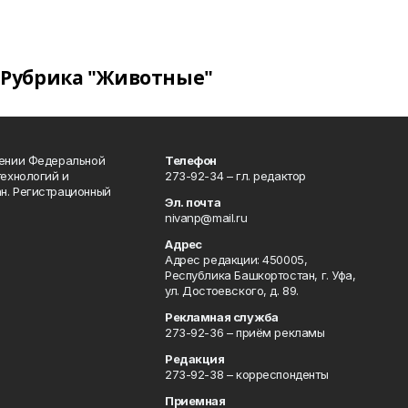
Рубрика "Животные"
лении Федеральной
Телефон
технологий и
273-92-34 – гл. редактор
н. Регистрационный
Эл. почта
nivanp@mail.ru
Адрес
Адрес редакции: 450005,
Республика Башкортостан, г. Уфа,
ул. Достоевского, д. 89.
Рекламная служба
273-92-36 – приём рекламы
Редакция
273-92-38 – корреспонденты
Приемная