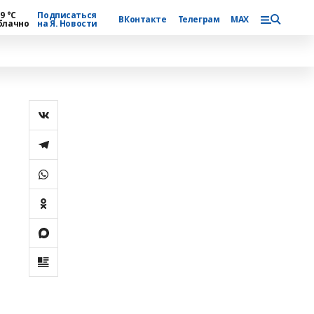
9 °С
Подписаться
ВКонтакте
Телеграм
MAX
блачно
на Я. Новости