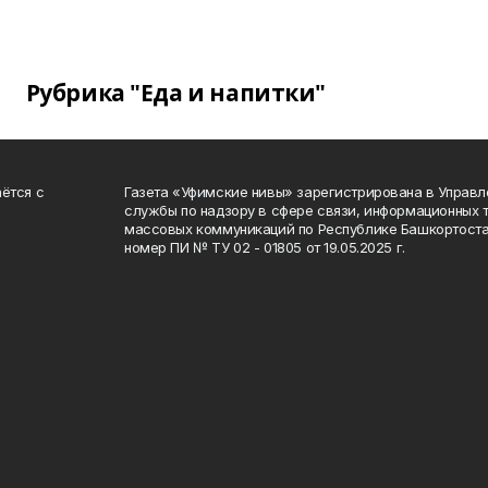
Рубрика "Еда и напитки"
ётся с
Газета «Уфимские нивы» зарегистрирована в Управ
службы по надзору в сфере связи, информационных 
массовых коммуникаций по Республике Башкортоста
номер ПИ № ТУ 02 - 01805 от 19.05.2025 г.