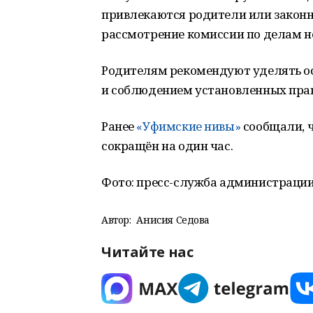
привлекаются родители или закон
рассмотрение комиссии по делам н
Родителям рекомендуют уделять ос
и соблюдением установленных прав
Ранее
«Уфимские нивы»
сообщали, ч
сокращён на один час.
Фото: пресс-служба администрации
Автор:
Анисия Седова
Читайте нас