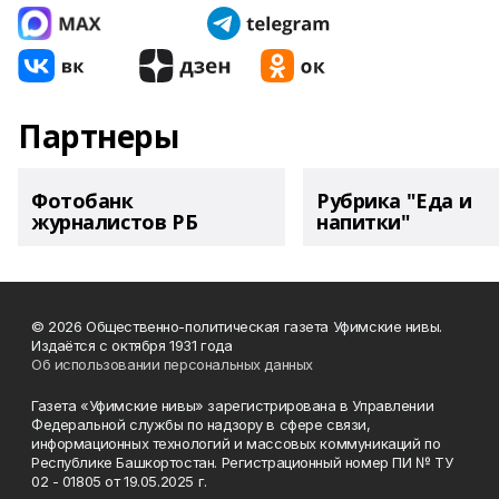
Партнеры
Фотобанк
Рубрика "Еда и
журналистов РБ
напитки"
© 2026 Общественно-политическая газета Уфимские нивы.
Издаётся с октября 1931 года
Об использовании персональных данных
Газета «Уфимские нивы» зарегистрирована в Управлении
Федеральной службы по надзору в сфере связи,
информационных технологий и массовых коммуникаций по
Республике Башкортостан. Регистрационный номер ПИ № ТУ
02 - 01805 от 19.05.2025 г.