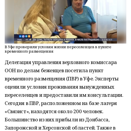
В Уфе проверили условия жизни переселенцев в пункте
временного размещения
Делегация управления верховного комиссара
ООН по делам беженцев посетила пункт
временного размещения (ПВР) в Уфе. Эксперты
оценили условия проживания вынужденных
переселенцев и предоставили им консультации.
Сегодня в ПВР, расположенном на базе лагеря
«Связист», находятся около 200 человек.
Большинство из них прибыли из Донбасса,
Запорожской и Херсонской областей. Также в