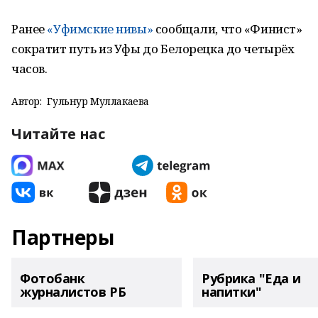
Ранее
«Уфимские нивы»
сообщали, что «Финист»
сократит путь из Уфы до Белорецка до четырёх
часов.
Автор:
Гульнур Муллакаева
Читайте нас
Партнеры
Фотобанк
Рубрика "Еда и
журналистов РБ
напитки"