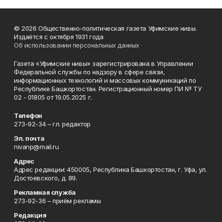
© 2026 Общественно-политическая газета Уфимские нивы.
Издаётся с октября 1931 года
Об использовании персональных данных
Газета «Уфимские нивы» зарегистрирована в Управлении
Федеральной службы по надзору в сфере связи,
информационных технологий и массовых коммуникаций по
Республике Башкортостан. Регистрационный номер ПИ № ТУ
02 - 01805 от 19.05.2025 г.
Телефон
273-92-34 – гл. редактор
Эл. почта
nivanp@mail.ru
Адрес
Адрес редакции: 450005, Республика Башкортостан, г. Уфа, ул.
Достоевского, д. 89.
Рекламная служба
273-92-36 – приём рекламы
Редакция