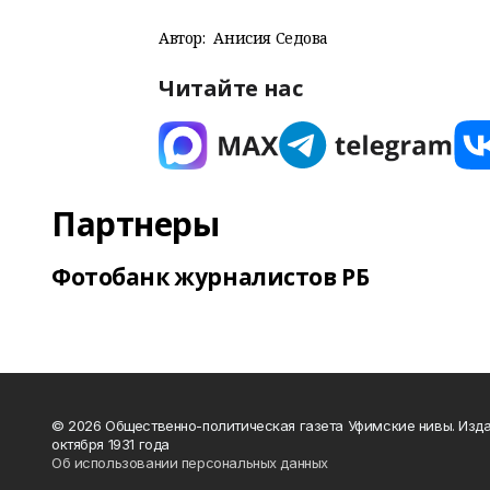
Автор:
Анисия Седова
Читайте нас
Партнеры
Фотобанк журналистов РБ
© 2026 Общественно-политическая газета Уфимские нивы. Изда
октября 1931 года
Об использовании персональных данных