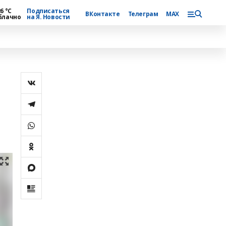
6 °С
Подписаться
ВКонтакте
Телеграм
MAX
блачно
на Я. Новости