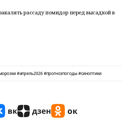
закалять рассаду помидор перед высадкой в
морозки #апрель2026 #прогнозпогоды #синоптики