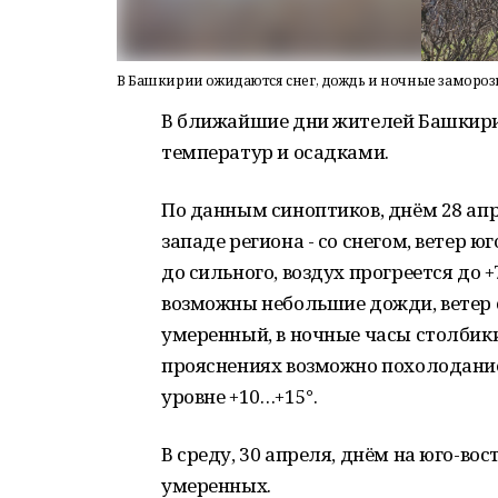
В Башкирии ожидаются снег, дождь и ночные заморозк
В ближайшие дни жителей Башкири
температур и осадками.
По данным синоптиков, днём 28 ап
западе региона - со снегом, ветер
до сильного, воздух прогреется до 
возможны небольшие дожди, ветер 
умеренный, в ночные часы столбик
прояснениях возможно похолодание
уровне +10…+15°.
В среду, 30 апреля, днём на юго-во
умеренных.