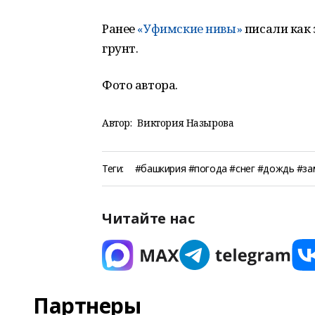
Ранее
«Уфимские нивы»
писали как 
грунт.
Фото автора.
Автор:
Виктория Назырова
Теги:
#башкирия #погода #снег #дождь #за
Читайте нас
Партнеры