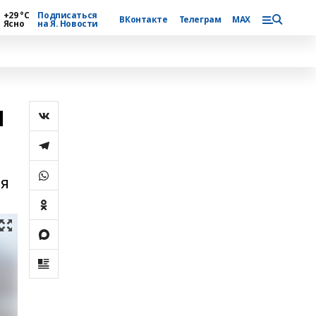
+29 °С
Подписаться
ВКонтакте
Телеграм
MAX
Ясно
на Я. Новости
и
ля