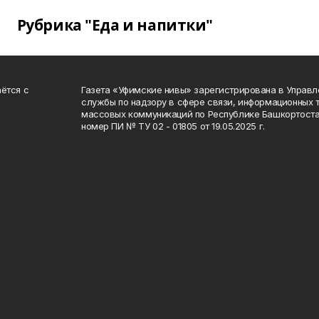
Рубрика "Еда и напитки"
ётся с
Газета «Уфимские нивы» зарегистрирована в Управ
службы по надзору в сфере связи, информационных 
массовых коммуникаций по Республике Башкортоста
номер ПИ № ТУ 02 - 01805 от 19.05.2025 г.