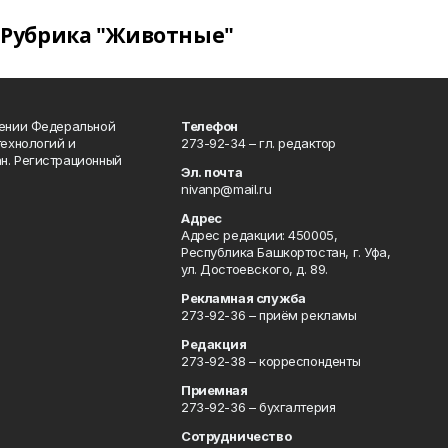
Рубрика "Животные"
лении Федеральной
Телефон
технологий и
273-92-34 – гл. редактор
н. Регистрационный
Эл. почта
nivanp@mail.ru
Адрес
Адрес редакции: 450005,
Республика Башкортостан, г. Уфа,
ул. Достоевского, д. 89.
Рекламная служба
273-92-36 – приём рекламы
Редакция
273-92-38 – корреспонденты
Приемная
273-92-36 – бухгалтерия
Сотрудничество