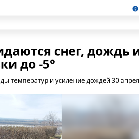
даются снег, дождь 
и до -5°
ды температур и усиление дождей 30 апре