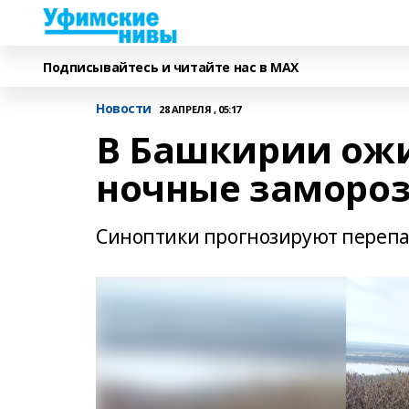
Подписывайтесь и читайте нас в MAX
Новости
28 АПРЕЛЯ , 05:17
В Башкирии ожи
ночные заморозк
Синоптики прогнозируют перепа