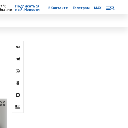
7 °С
Подписаться
ВКонтакте
Телеграм
MAX
блачно
на Я. Новости