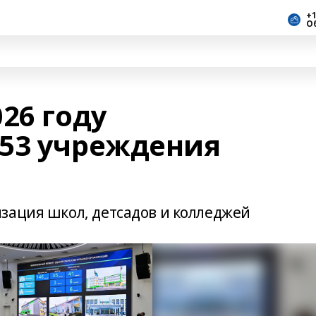
+1
О
26 году
53 учреждения
зация школ, детсадов и колледжей