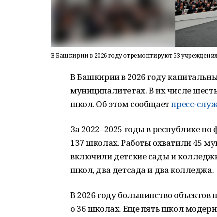
В Башкирии в 2026 году отремонтируют 53 учреждени
В Башкирии в 2026 году капитальны
муниципалитетах. В их числе шесть
школ. Об этом сообщает
пресс-слу
За 2022–2025 годы в республике по
137 школах. Работы охватили 45 му
включили детские сады и колледжи
школ, два детсада и два колледжа.
В 2026 году большинство объектов 
о 36 школах. Еще пять школ модерни