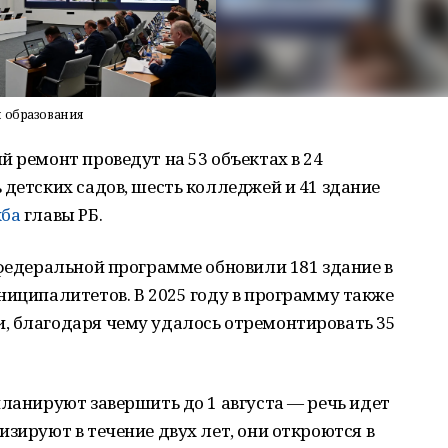
я образования
й ремонт проведут на 53 объектах в 24
 детских садов, шесть колледжей и 41 здание
жба
главы РБ.
 федеральной программе обновили 181 здание в
ниципалитетов. В 2025 году в программу также
, благодаря чему удалось отремонтировать 35
планируют завершить до 1 августа — речь идет
зируют в течение двух лет, они откроются в