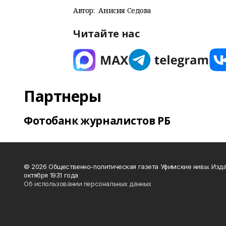
Автор:
Анисия Седова
Читайте нас
Партнеры
Фотобанк журналистов РБ
© 2026 Общественно-политическая газета Уфимские нивы. Изда
октября 1931 года
Об использовании персональных данных