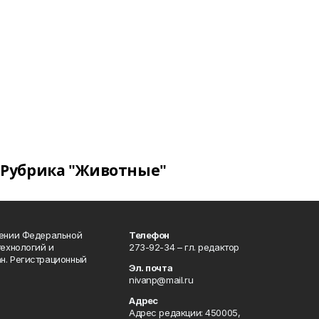
Рубрика "Животные"
лении Федеральной
Телефон
технологий и
273-92-34 – гл. редактор
н. Регистрационный
Эл. почта
nivanp@mail.ru
Адрес
Адрес редакции: 450005,