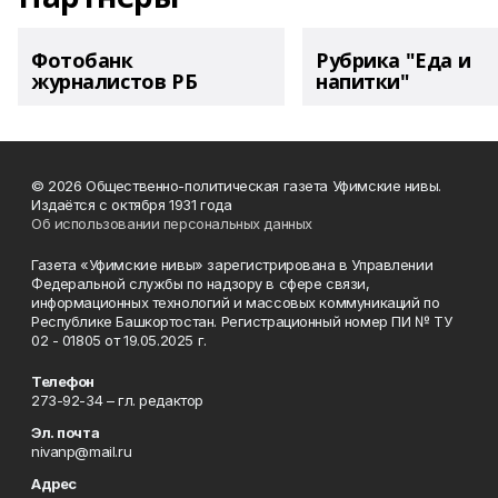
Фотобанк
Рубрика "Еда и
журналистов РБ
напитки"
© 2026 Общественно-политическая газета Уфимские нивы.
Издаётся с октября 1931 года
Об использовании персональных данных
Газета «Уфимские нивы» зарегистрирована в Управлении
Федеральной службы по надзору в сфере связи,
информационных технологий и массовых коммуникаций по
Республике Башкортостан. Регистрационный номер ПИ № ТУ
02 - 01805 от 19.05.2025 г.
Телефон
273-92-34 – гл. редактор
Эл. почта
nivanp@mail.ru
Адрес