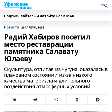
Подписывайтесь и читайте нас в MAX
Новости
26 АПРЕЛЯ , 14:34
Радий Хабиров посетил
место реставрации
памятника Салавату
Юлаеву
Cкульптура, отлитая из чугуна, оказалась в
плачевном состоянии из-за низкого
качества материала и длительного
воздействия атмосферных условий