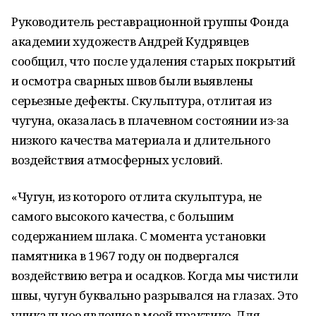
Руководитель реставрационной группы Фонда
академии художеств Андрей Кудрявцев
сообщил, что после удаления старых покрытий
и осмотра сварных швов были выявлены
серьезные дефекты. Скульптура, отлитая из
чугуна, оказалась в плачевном состоянии из-за
низкого качества материала и длительного
воздействия атмосферных условий.
«Чугун, из которого отлита скульптура, не
самого высокого качества, с большим
содержанием шлака. С момента установки
памятника в 1967 году он подвергался
воздействию ветра и осадков. Когда мы чистили
швы, чугун буквально разрывался на глазах. Это
уникальное явление в моей практике. Для