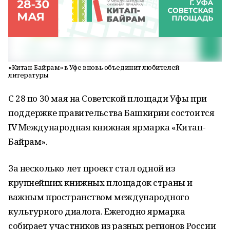
«Китап-Байрам» в Уфе вновь объединит любителей
литературы
С 28 по 30 мая на Советской площади Уфы при
поддержке правительства Башкирии состоится
IV Международная книжная ярмарка «Китап-
Байрам».
За несколько лет проект стал одной из
крупнейших книжных площадок страны и
важным пространством международного
культурного диалога. Ежегодно ярмарка
собирает участников из разных регионов России