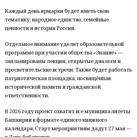
Каждый день ярмарки будет иметь свою
тематику: народное единство, семейные
ценности и история России.
Отдельное внимание уделят образовательной
программе при участии общества «Знание» —
запланированы лекции, открытые диалоги и
просветительские встречи. Также будет работать
патриотическая площадка, посвящённая
исторической памяти и гражданской
ответственности.
В 2026 году проект охватит все муниципалитеты
Башкирии в формате единого книжного
календаря. Старт мероприятиям дадут 27 мая —
в День библиотек.