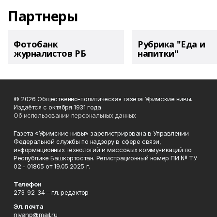
Партнеры
Фотобанк
Рубрика "Еда и
журналистов РБ
напитки"
© 2026 Общественно-политическая газета Уфимские нивы.
Издаётся с октября 1931 года
Об использовании персональных данных
Газета «Уфимские нивы» зарегистрирована в Управлении
Федеральной службы по надзору в сфере связи,
информационных технологий и массовых коммуникаций по
Республике Башкортостан. Регистрационный номер ПИ № ТУ
02 - 01805 от 19.05.2025 г.
Телефон
273-92-34 – гл. редактор
Эл. почта
nivanp@mail.ru