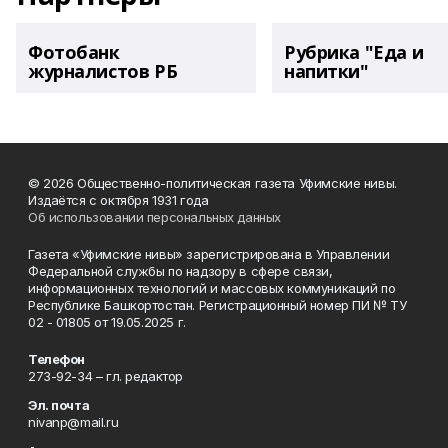
Фотобанк
Рубрика "Еда и
журналистов РБ
напитки"
© 2026 Общественно-политическая газета Уфимские нивы.
Издаётся с октября 1931 года
Об использовании персональных данных
Газета «Уфимские нивы» зарегистрирована в Управлении
Федеральной службы по надзору в сфере связи,
информационных технологий и массовых коммуникаций по
Республике Башкортостан. Регистрационный номер ПИ № ТУ
02 - 01805 от 19.05.2025 г.
Телефон
273-92-34 – гл. редактор
Эл. почта
nivanp@mail.ru