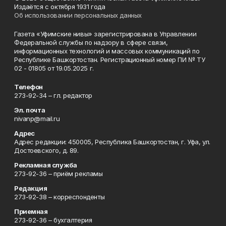
Издаётся с октября 1931 года
Об использовании персональных данных
Газета «Уфимские нивы» зарегистрирована в Управлении
Федеральной службы по надзору в сфере связи,
информационных технологий и массовых коммуникаций по
Республике Башкортостан. Регистрационный номер ПИ № ТУ
02 - 01805 от 19.05.2025 г.
Телефон
273-92-34 – гл. редактор
Эл. почта
nivanp@mail.ru
Адрес
Адрес редакции: 450005, Республика Башкортостан, г. Уфа, ул.
Достоевского, д. 89.
Рекламная служба
273-92-36 – приём рекламы
Редакция
273-92-38 – корреспонденты
Приемная
273-92-36 – бухгалтерия