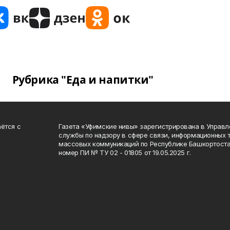
Рубрика "Еда и напитки"
ётся с
Газета «Уфимские нивы» зарегистрирована в Управ
службы по надзору в сфере связи, информационных 
массовых коммуникаций по Республике Башкортоста
номер ПИ № ТУ 02 - 01805 от 19.05.2025 г.