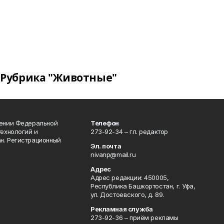
Рубрика "Животные"
лении Федеральной
Телефон
технологий и
273-92-34 – гл. редактор
н. Регистрационный
Эл. почта
nivanp@mail.ru
Адрес
Адрес редакции: 450005,
Республика Башкортостан, г. Уфа,
ул. Достоевского, д. 89.
Рекламная служба
273-92-36 – приём рекламы