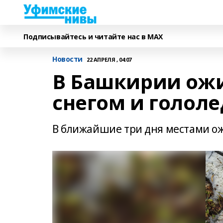
Подписывайтесь и читайте нас в MAX
Новости
22 АПРЕЛЯ , 04:07
В Башкирии ож
снегом и гололе
В ближайшие три дня местами ож