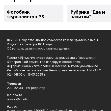
Фотобанк
Рубрика "Еда и
журналистов РБ
напитки"
© 2026 Общественно-политическая газета Уфимские нивы.
Издаётся с октября 1931 года
Об использовании персональных данных
Газета «Уфимские нивы» зарегистрирована в Управлении
Федеральной службы по надзору в сфере связи,
информационных технологий и массовых коммуникаций по
Республике Башкортостан. Регистрационный номер ПИ № ТУ
02 - 01805 от 19.05.2025 г.
Телефон
273-92-34 – гл. редактор
Эл. почта
nivanp@mail.ru
Адрес
Адрес редакции: 450005, Республика Башкортостан, г. Уфа, ул.