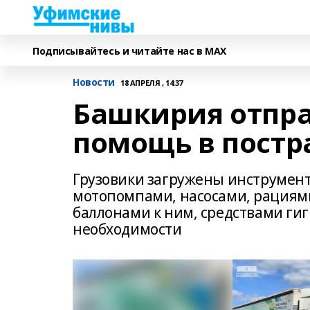
Подписывайтесь и читайте нас в MAX
Новости
18 АПРЕЛЯ , 14:37
Башкирия отпр
помощь в постр
Грузовики загружены инструмент
мотопомпами, насосами, рациям
баллонами к ним, средствами г
необходимости