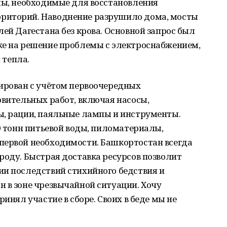
лы, необходимые для восстановления
риторий. Наводнение разрушило дома, мосты
лей Дагестана без крова. Основной запрос был
же на решение проблемы с электроснабжением,
 тепла.
мирован с учётом первоочередных
овительных работ, включая насосы,
ы, рации, паяльные лампы и инструменты.
40 тонн питьевой воды, пиломатериалы,
первой необходимости. Башкортостан всегда
роду. Быстрая доставка ресурсов позволит
ии последствий стихийного бедствия и
 в зоне чрезвычайной ситуации. Хочу
ринял участие в сборе. Своих в беде мы не