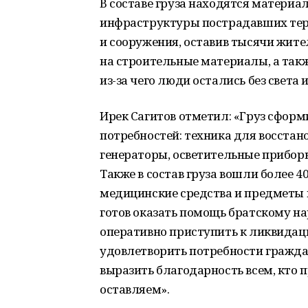
В составе груза находятся материа
инфраструктуры пострадавших тер
и сооружения, оставив тысячи жите
на строительные материалы, а так
из-за чего люди остались без света и
Ирек Сагитов отметил: «Груз сфор
потребностей: техника для восстан
генераторы, осветительные прибор
Также в состав груза вошли более 
медицинские средства и предметы 
готов оказать помощь братскому на
оперативно приступить к ликвидац
удовлетворить потребности граждан
выразить благодарность всем, кто п
оставляем».