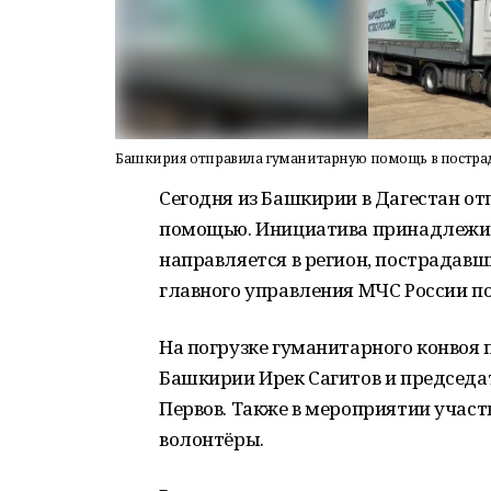
Башкирия отправила гуманитарную помощь в постра
Сегодня из Башкирии в Дагестан от
помощью. Инициатива принадлежит
направляется в регион, пострадав
главного управления МЧС России п
На погрузке гуманитарного конвоя 
Башкирии Ирек Сагитов и председа
Первов. Также в мероприятии участ
волонтёры.