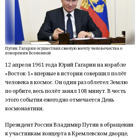
Путин: Гагарин осуществил смелую мечту человечества о
покорении Вселенной
12 апреля 1961 года Юрий Гагарин на корабле
«Восток-1» впервые в истории совершил полёт
человека в космос. Он один раз облетел Землю
по орбите, весь полёт занял 108 минут. В честь
этого события ежегодно отмечается День
космонавтики.
Президент России Владимир Путин в обращении
к участникам концерта в Кремлевском дворце,