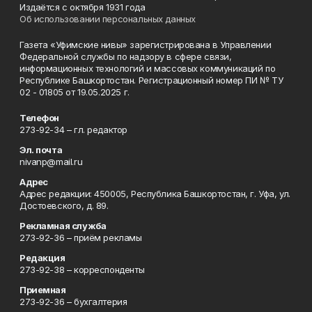
Издаётся с октября 1931 года
Об использовании персональных данных
Газета «Уфимские нивы» зарегистрирована в Управлении
Федеральной службы по надзору в сфере связи,
информационных технологий и массовых коммуникаций по
Республике Башкортостан. Регистрационный номер ПИ № ТУ
02 - 01805 от 19.05.2025 г.
Телефон
273-92-34 – гл. редактор
Эл. почта
nivanp@mail.ru
Адрес
Адрес редакции: 450005, Республика Башкортостан, г. Уфа, ул.
Достоевского, д. 89.
Рекламная служба
273-92-36 – приём рекламы
Редакция
273-92-38 – корреспонденты
Приемная
273-92-36 – бухгалтерия