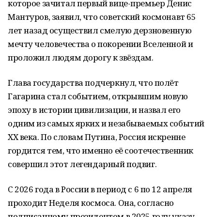
которое зачитал первый вице-премьер Денис
Мантуров, заявил, что советский космонавт 65
лет назад осуществил смелую дерзновенную
мечту человечества о покорении Вселенной и
проложил людям дорогу к звёздам.
Глава государства подчеркнул, что полёт
Гагарина стал событием, открывшим новую
эпоху в истории цивилизации, и назвал его
одним из самых ярких и незабываемых событий
XX века. По словам Путина, Россия искренне
гордится тем, что именно её соотечественник
совершил этот легендарный подвиг.
С 2026 года в России в период с 6 по 12 апреля
проходит Неделя космоса. Она, согласно
подписанному президентом в 2025 году указу,