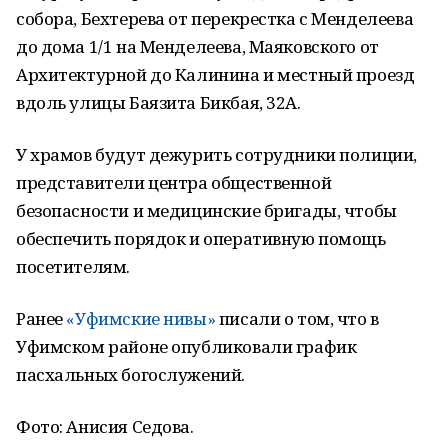
собора, Бехтерева от перекрестка с Менделеева
до дома 1/1 на Менделеева, Маяковского от
Архитектурной до Калинина и местный проезд
вдоль улицы Баязита Бикбая, 32А.
У храмов будут дежурить сотрудники полиции,
представители центра общественной
безопасности и медицинские бригады, чтобы
обеспечить порядок и оперативную помощь
посетителям.
Ранее
«Уфимские нивы»
писали о том, что в
Уфимском районе опубликовали график
пасхальных богослужений.
Фото: Анисия Седова.