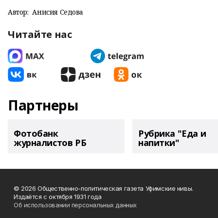
Автор:
Анисия Седова
Читайте нас
Партнеры
Фотобанк
Рубрика "Еда и
журналистов РБ
напитки"
© 2026 Общественно-политическая газета Уфимские нивы.
Издаётся с октября 1931 года
Об использовании персональных данных