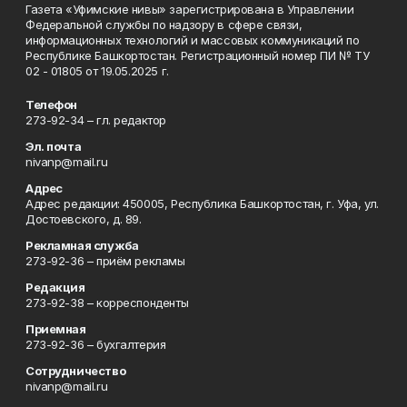
Газета «Уфимские нивы» зарегистрирована в Управлении
Федеральной службы по надзору в сфере связи,
информационных технологий и массовых коммуникаций по
Республике Башкортостан. Регистрационный номер ПИ № ТУ
02 - 01805 от 19.05.2025 г.
Телефон
273-92-34 – гл. редактор
Эл. почта
nivanp@mail.ru
Адрес
Адрес редакции: 450005, Республика Башкортостан, г. Уфа, ул.
Достоевского, д. 89.
Рекламная служба
273-92-36 – приём рекламы
Редакция
273-92-38 – корреспонденты
Приемная
273-92-36 – бухгалтерия
Сотрудничество
nivanp@mail.ru