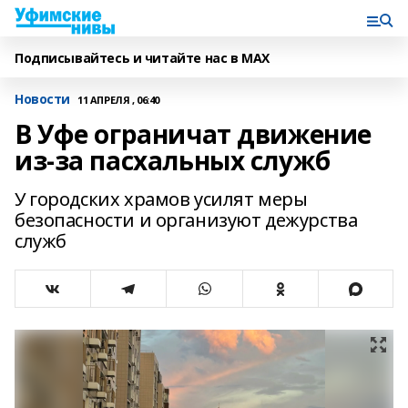
Подписывайтесь и читайте нас в MAX
Новости
11 АПРЕЛЯ , 06:40
В Уфе ограничат движение
из-за пасхальных служб
У городских храмов усилят меры
безопасности и организуют дежурства
служб