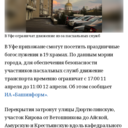
В Уфе ограничат движение из-за пасхальных служб
В Уфе прихожане смогут посетить праздничные
богослужения в 19 храмах. По данным мэрии
города, для обеспечения безопасности
участников пасхальных служб движение
транспорта временно ограничат с 17:00 11
апреля до 11:00 12 апреля. Об этом сообщает
ИА «Башинформ».
Перекрытия затронут улицы Дюртюлинскую,
участок Кирова от Ветошникова до Айской,
Амурскую и Крестьянскую вдоль кафедрального