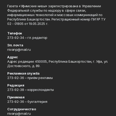
Газета «Уфимские нивы» зарегистрирована в Управлении
Федеральной службы по надзору в сфере связи,
информационных технологий и массовых коммуникаций по
Республике Башкортостан. Регистрационный номер ПИ № ТУ
02 - 01805 от 19.05.2025 г.
Телефон
273-92-34 – гл. редактор
Эл. почта
nivanp@mail.ru
Адрес
Адрес редакции: 450005, Республика Башкортостан, г. Уфа, ул.
Достоевского, д. 89.
Рекламная служба
273-92-36 – приём рекламы
Редакция
273-92-38 – корреспонденты
Приемная
273-92-36 – бухгалтерия
Сотрудничество
nivanp@mail.ru