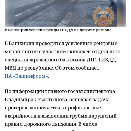
В Башкирии усилены рейды ГИБДД на дорогах региона
В Башкирии проводятся усиленные рейдовые
мероприятия с участием экипажей отдельного
специализированного батальона ДПС ГИБДД
МВД по республике. Об этом сообщает
ИА «Башинформ»
.
По информации главного госавтоинспектора
Владимира Севастьянова, основная задача
проверок заключается в профилактике
аварийности и выявлении грубых нарушений
правил дорожного движения. В числе