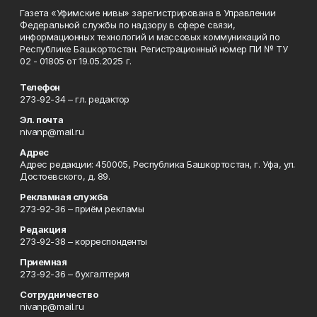
Газета «Уфимские нивы» зарегистрирована в Управлении
Федеральной службы по надзору в сфере связи,
информационных технологий и массовых коммуникаций по
Республике Башкортостан. Регистрационный номер ПИ № ТУ
02 - 01805 от 19.05.2025 г.
Телефон
273-92-34 – гл. редактор
Эл. почта
nivanp@mail.ru
Адрес
Адрес редакции: 450005, Республика Башкортостан, г. Уфа, ул.
Достоевского, д. 89.
Рекламная служба
273-92-36 – приём рекламы
Редакция
273-92-38 – корреспонденты
Приемная
273-92-36 – бухгалтерия
Сотрудничество
nivanp@mail.ru