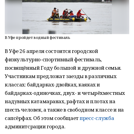
В Уфе пройдет водный фестиваль
В Уфе 26 апреля состоится городской
физкультурно-спортивный фестиваль,
посвящённый Году большой и дружной семьи.
Участникам предложат заезды в различных
классах: байдарках-двойках, каяках и
байдарках-одиночках, двух- и четырёхместных
надувных катамаранах, рафтах и плотах на
шесть человек, а также в свободном классе и на
сапсёрфах. Об этом сообщает
пресс-служба
админитсрации города.