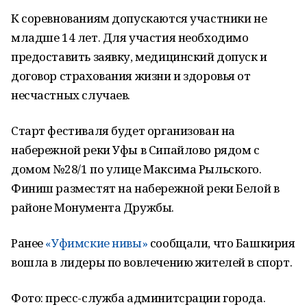
К соревнованиям допускаются участники не
младше 14 лет. Для участия необходимо
предоставить заявку, медицинский допуск и
договор страхования жизни и здоровья от
несчастных случаев.
Старт фестиваля будет организован на
набережной реки Уфы в Сипайлово рядом с
домом №28/1 по улице Максима Рыльского.
Финиш разместят на набережной реки Белой в
районе Монумента Дружбы.
Ранее
«Уфимские нивы»
сообщали, что Башкирия
вошла в лидеры по вовлечению жителей в спорт.
Фото: пресс-служба админитсрации города.