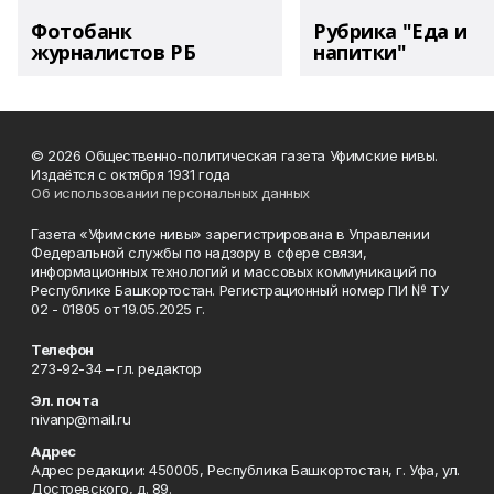
Фотобанк
Рубрика "Еда и
журналистов РБ
напитки"
© 2026 Общественно-политическая газета Уфимские нивы.
Издаётся с октября 1931 года
Об использовании персональных данных
Газета «Уфимские нивы» зарегистрирована в Управлении
Федеральной службы по надзору в сфере связи,
информационных технологий и массовых коммуникаций по
Республике Башкортостан. Регистрационный номер ПИ № ТУ
02 - 01805 от 19.05.2025 г.
Телефон
273-92-34 – гл. редактор
Эл. почта
nivanp@mail.ru
Адрес
Адрес редакции: 450005, Республика Башкортостан, г. Уфа, ул.
Достоевского, д. 89.