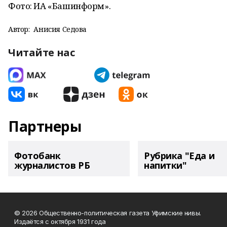
Фото: ИА «Башинформ».
Автор:
Анисия Седова
Читайте нас
Партнеры
Фотобанк
Рубрика "Еда и
журналистов РБ
напитки"
© 2026 Общественно-политическая газета Уфимские нивы.
Издаётся с октября 1931 года