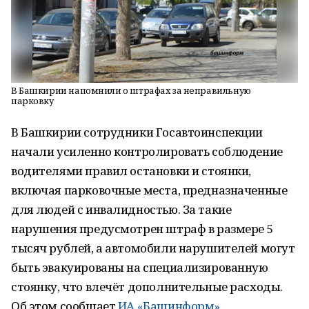
В Башкирии напомнили о штрафах за неправильную
парковку
В Башкирии сотрудники Госавтоинспекции
начали усиленно контролировать соблюдение
водителями правил остановки и стоянки,
включая парковочные места, предназначенные
для людей с инвалидностью. За такие
нарушения предусмотрен штраф в размере 5
тысяч рублей, а автомобили нарушителей могут
быть эвакуированы на специализированную
стоянку, что влечёт дополнительные расходы.
Об этом сообщает
ИА «Башинформ»
.