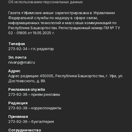
Об использовании персональных данных
Газета «Уфимские нивы» зарегистрирована в Управлении
Федеральной службы по надзору в сфере связи,
информационных технологий и массовых коммуникаций по
Республике Башкортостан. Регистрационный номер ПИ № ТУ
02 - 01805 от 19.05.2025 г.
Телефон
273-92-34 – гл. редактор
Эл. почта
nivanp@mail.ru
Адрес
Адрес редакции: 450005, Республика Башкортостан, г. Уфа, ул.
Достоевского, д. 89.
Рекламная служба
273-92-36 – приём рекламы
Редакция
273-92-38 – корреспонденты
Приемная
273-92-36 – бухгалтерия
Сотрудничество