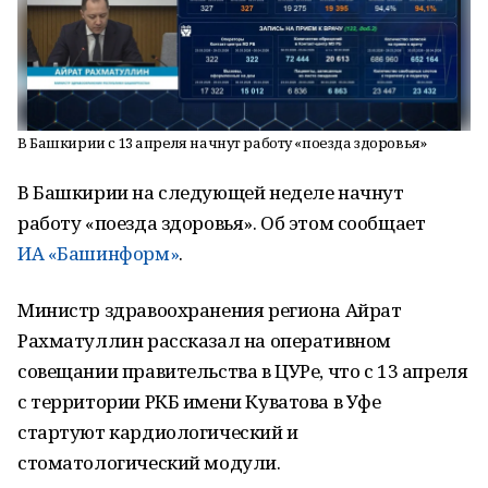
В Башкирии с 13 апреля начнут работу «поезда здоровья»
В Башкирии на следующей неделе начнут
работу «поезда здоровья». Об этом сообщает
ИА «Башинформ»
.
Министр здравоохранения региона Айрат
Рахматуллин рассказал на оперативном
совещании правительства в ЦУРе, что с 13 апреля
с территории РКБ имени Куватова в Уфе
стартуют кардиологический и
стоматологический модули.