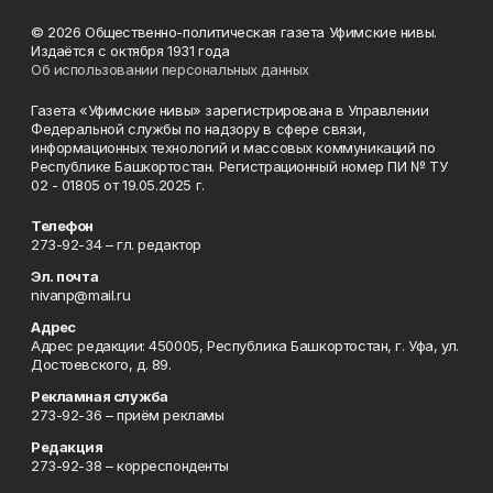
© 2026 Общественно-политическая газета Уфимские нивы.
Издаётся с октября 1931 года
Об использовании персональных данных
Газета «Уфимские нивы» зарегистрирована в Управлении
Федеральной службы по надзору в сфере связи,
информационных технологий и массовых коммуникаций по
Республике Башкортостан. Регистрационный номер ПИ № ТУ
02 - 01805 от 19.05.2025 г.
Телефон
273-92-34 – гл. редактор
Эл. почта
nivanp@mail.ru
Адрес
Адрес редакции: 450005, Республика Башкортостан, г. Уфа, ул.
Достоевского, д. 89.
Рекламная служба
273-92-36 – приём рекламы
Редакция
273-92-38 – корреспонденты