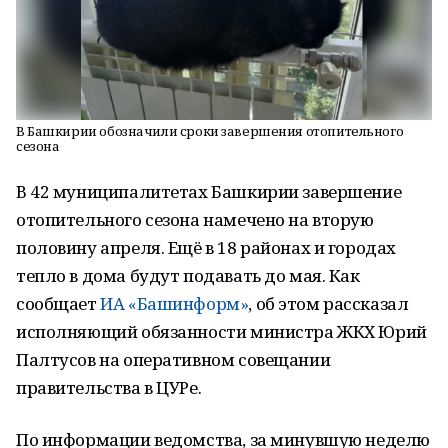
В Башкирии обозначили сроки завершения отопительного
сезона
В 42 муниципалитетах Башкирии завершение
отопительного сезона намечено на вторую
половину апреля. Ещё в 18 районах и городах
тепло в дома будут подавать до мая. Как
сообщает
ИА «Башинформ»
, об этом рассказал
исполняющий обязанности министра ЖКХ Юрий
Палтусов на оперативном совещании
правительства в ЦУРе.
По информации ведомства, за минувшую неделю