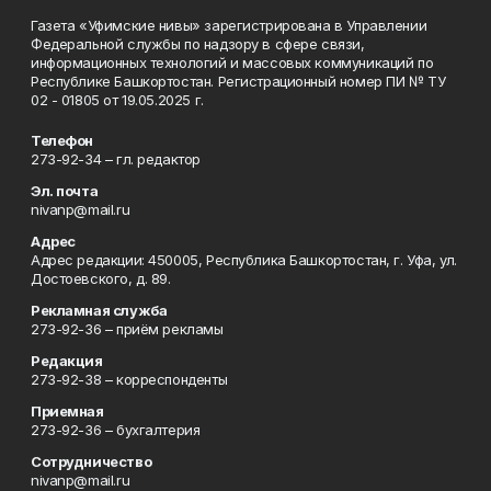
Газета «Уфимские нивы» зарегистрирована в Управлении
Федеральной службы по надзору в сфере связи,
информационных технологий и массовых коммуникаций по
Республике Башкортостан. Регистрационный номер ПИ № ТУ
02 - 01805 от 19.05.2025 г.
Телефон
273-92-34 – гл. редактор
Эл. почта
nivanp@mail.ru
Адрес
Адрес редакции: 450005, Республика Башкортостан, г. Уфа, ул.
Достоевского, д. 89.
Рекламная служба
273-92-36 – приём рекламы
Редакция
273-92-38 – корреспонденты
Приемная
273-92-36 – бухгалтерия
Сотрудничество
nivanp@mail.ru