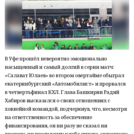
В Уфе прошёл невероятно эмоционально
насыщенный и самый долгий в серии матч:
«Салават Юлаев» во втором овертайме обыграл
екатеринбургский «Автомобилист» и прорвался
в четвертьфинал КХЛ. Глава Башкирии Радий
Хабиров высказался о своих отношениях с
хоккейной командой, подчеркнув, что, несмотря
на ответственность за обеспечение
финансирования, он ни разу не сказал ни
тренеру, ни президенту клуба ничего, связанного