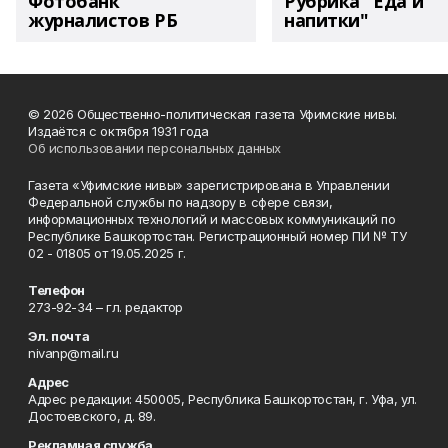
Фотобанк
Рубрика "Еда и
журналистов РБ
напитки"
© 2026 Общественно-политическая газета Уфимские нивы.
Издаётся с октября 1931 года
Об использовании персональных данных
Газета «Уфимские нивы» зарегистрирована в Управлении
Федеральной службы по надзору в сфере связи,
информационных технологий и массовых коммуникаций по
Республике Башкортостан. Регистрационный номер ПИ № ТУ
02 - 01805 от 19.05.2025 г.
Телефон
273-92-34 – гл. редактор
Эл. почта
nivanp@mail.ru
Адрес
Адрес редакции: 450005, Республика Башкортостан, г. Уфа, ул.
Достоевского, д. 89.
Рекламная служба