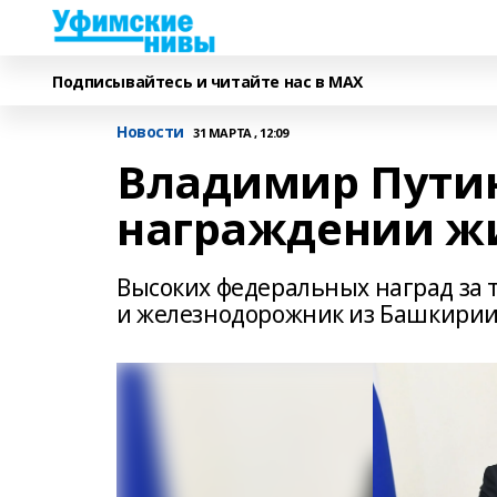
Подписывайтесь и читайте нас в MAX
Новости
31 МАРТА , 12:09
Владимир Путин
награждении ж
Высоких федеральных наград за т
и железнодорожник из Башкири