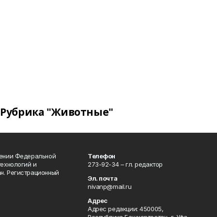
Рубрика "Животные"
лении Федеральной
Телефон
технологий и
273-92-34 – гл. редактор
н. Регистрационный
Эл. почта
nivanp@mail.ru
Адрес
Адрес редакции: 450005,