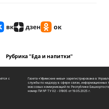
Рубрика "Еда и напитки"
ётся с
Газета «Уфимские нивы» зарегистрирована в Управ
службы по надзору в сфере связи, информационных 
массовых коммуникаций по Республике Башкортоста
номер ПИ № ТУ 02 - 01805 от 19.05.2025 г.