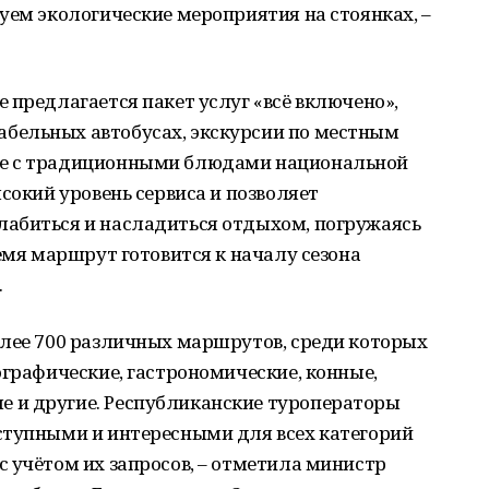
уем экологические мероприятия на стоянках, –
 предлагается пакет услуг «всё включено»,
бельных автобусах, экскурсии по местным
ие с традиционными блюдами национальной
сокий уровень сервиса и позволяет
абиться и насладиться отдыхом, погружаясь
ремя маршрут готовится к началу сезона
.
олее 700 различных маршрутов, среди которых
ографические, гастрономические, конные,
 и другие. Республиканские туроператоры
ступными и интересными для всех категорий
 учётом их запросов, – отметила министр