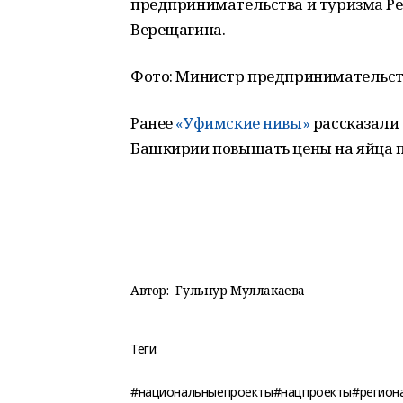
предпринимательства и туризма Р
Верещагина.
Фото: Министр предпринимательств
Ранее
«Уфимские нивы»
рассказали 
Башкирии повышать цены на яйца п
Автор:
Гульнур Муллакаева
Теги:
#национальныепроекты#нацпроекты#регион