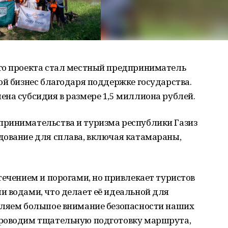
го проекта стал местный предприниматель
ой бизнес благодаря поддержке государства.
на субсидия в размере 1,5 миллиона рублей.
ринимательства и туризма республики Газиз
дование для сплава, включая катамараны,
течением и порогами, но привлекает туристов
и водами, что делает её идеальной для
еляем большое внимание безопасности наших
проводим тщательную подготовку маршрута,