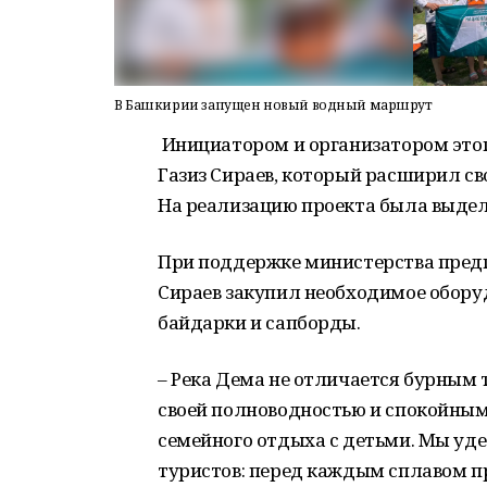
В Башкирии запущен новый водный маршрут
Инициатором и организатором это
Газиз Сираев, который расширил св
На реализацию проекта была выделе
При поддержке министерства предп
Сираев закупил необходимое обору
байдарки и сапборды.
– Река Дема не отличается бурным 
своей полноводностью и спокойным
семейного отдыха с детьми. Мы уд
туристов: перед каждым сплавом 