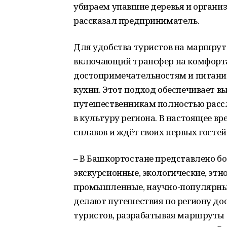
убираем упавшие деревья и организ
рассказал предприниматель.
Для удобства туристов на маршруте
включающий трансфер на комфорта
достопримечательностям и питан
кухни. Этот подход обеспечивает вы
путешественникам полностью рассл
в культуру региона. В настоящее в
сплавов и ждёт своих первых гостей
– В Башкортостане представлено б
экскурсионные, экологические, этн
промышленные, научно-популярные
делают путешествия по региону до
туристов, разрабатывая маршруты с