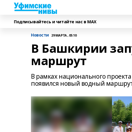
Подписывайтесь и читайте нас в MAX
Новости
29 МАРТА , 05:10
В Башкирии за
маршрут
В рамках национального проекта
появился новый водный маршрут