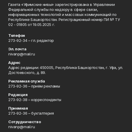
Газета «Уфимские нивы» зарегистрирована в Управлении
Федеральной службы по надзору в сфере связи,
информационных технологий и массовых коммуникаций по
Республике Башкортостан. Регистрационный номер ПИ № ТУ
02 - 01805 от 19.05.2025 г.
Телефон
273-92-34 – гл. редактор
Эл. почта
nivanp@mail.ru
Адрес
Адрес редакции: 450005, Республика Башкортостан, г. Уфа, ул.
Достоевского, д. 89.
Рекламная служба
273-92-36 – приём рекламы
Редакция
273-92-38 – корреспонденты
Приемная
273-92-36 – бухгалтерия
Сотрудничество
nivanp@mail.ru