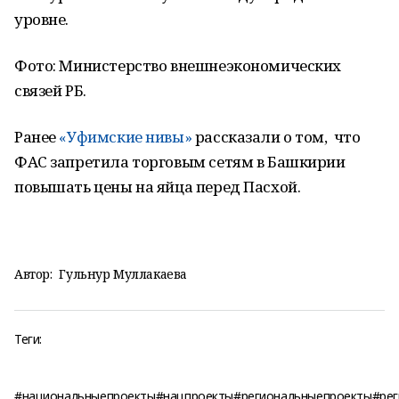
уровне.
Фото: Министерство внешнеэкономических
связей РБ.
Ранее
«Уфимские нивы»
рассказали о том, что
ФАС запретила торговым сетям в Башкирии
повышать цены на яйца перед Пасхой.
Автор:
Гульнур Муллакаева
Теги:
#национальныепроекты#нацпроекты#региональныепроекты#ре