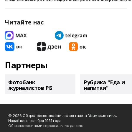
Читайте нас
Партнеры
Фотобанк
Рубрика "Еда и
журналистов РБ
напитки"
© 2026 Общественно-политическая газета Уфимские нивы.
Издаётся с октября 1931 года
Об использовании персональных данных