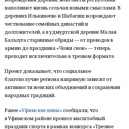
наполняют жизнь сельчан новыми смыслами. В
деревнях Илькинеево и Шабагиш возрождают
чествование семейных династий и
долгожителей, а в удмуртской деревне Малая
Бальзуга старинные обряды — от проводов в
армию до праздника «Чожи сион» — теперь
проходят исключительно в трезвом формате.
Проект доказывает, что социальное
благополучие региона напрямую зависит от
активности женских объединений и сохранения
народных традиций.
Ранее «
Уфимские нивы»
сообщали, что
в Уфимском районе прошел масштабный
праздник спорта в рамках конкурса «Трезвое