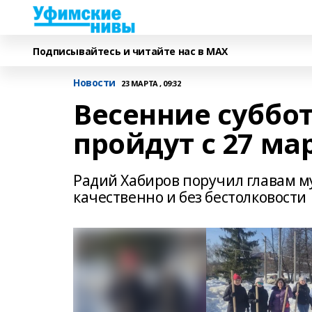
Подписывайтесь и читайте нас в MAX
Новости
23 МАРТА , 09:32
Весенние суббо
пройдут с 27 ма
Радий Хабиров поручил главам 
качественно и без бестолковости