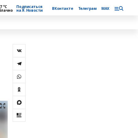
7 °С
Подписаться
ВКонтакте
Телеграм
MAX
блачно
на Я. Новости