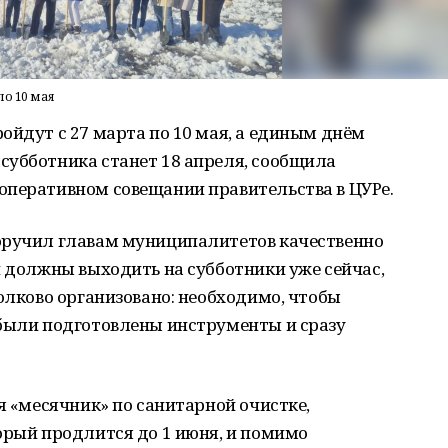
по 10 мая
ойдут с 27 марта по 10 мая, а единым днём
субботника станет 18 апреля, сообщила
оперативном совещании правительства в ЦУРе.
оручил главам муниципалитетов качественно
и должны выходить на субботники уже сейчас,
толково организовано: необходимо, чтобы
 были подготовлены инструменты и сразу
ся «месячник» по санитарной очистке,
орый продлится до 1 июня, и помимо