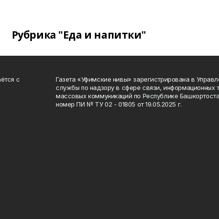
Рубрика "Еда и напитки"
ётся с
Газета «Уфимские нивы» зарегистрирована в Управ
службы по надзору в сфере связи, информационных 
массовых коммуникаций по Республике Башкортоста
номер ПИ № ТУ 02 - 01805 от 19.05.2025 г.