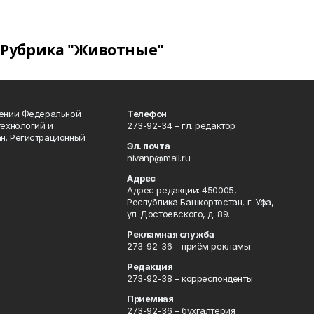
Рубрика "Животные"
лении Федеральной
Телефон
технологий и
273-92-34 – гл. редактор
н. Регистрационный
Эл. почта
nivanp@mail.ru
Адрес
Адрес редакции: 450005,
Республика Башкортостан, г. Уфа,
ул. Достоевского, д. 89.
Рекламная служба
273-92-36 – приём рекламы
Редакция
273-92-38 – корреспонденты
Приемная
273-92-36 – бухгалтерия