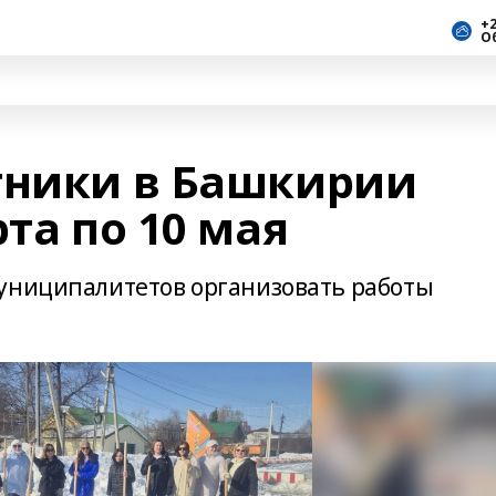
+2
О
тники в Башкирии
рта по 10 мая
муниципалитетов организовать работы