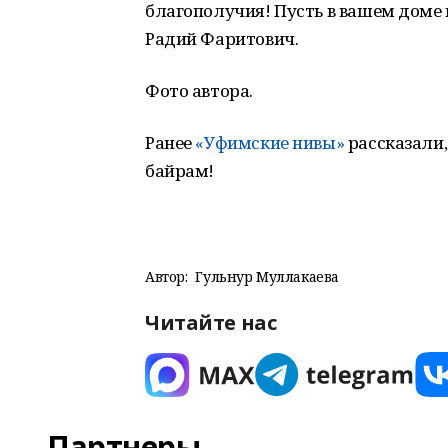
благополучия! Пусть в вашем доме 
Радий Фаритович.
Фото автора.
Ранее
«Уфимские нивы»
рассказали
байрам!
Автор:
Гульнур Муллакаева
Читайте нас
Партнеры