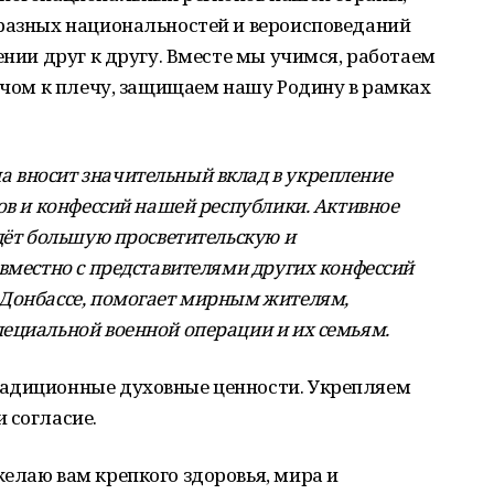
 разных национальностей и вероисповеданий
ении друг к другу. Вместе мы учимся, работаем
лечом к плечу, защищаем нашу Родину в рамках
 вносит значительный вклад в укрепление
ов и конфессий нашей республики. Активное
дёт большую просветительскую и
овместно с представителями других конфессий
 Донбассе, помогает мирным жителям,
ециальной военной операции и их семьям.
радиционные духовные ценности. Укрепляем
 согласие.
елаю вам крепкого здоровья, мира и