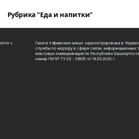
Рубрика "Еда и напитки"
ётся с
Газета «Уфимские нивы» зарегистрирована в Управ
службы по надзору в сфере связи, информационных 
массовых коммуникаций по Республике Башкортоста
номер ПИ № ТУ 02 - 01805 от 19.05.2025 г.