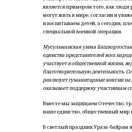
является примером того, как люди
могут жить в мире, согласии и уваж
и воспитываем детей, а сегодня, п
специальной военной операции.
Мусульманская умма Башкортостана
единства представителей всех народ
участвует в общественной жизни, ве
благотворительную деятельность. С
реализует гуманитарные миссии на
оказывает поддержку участникам сп
Вместе мы защищаем Отечество, т
наше единство, общественный мир и
В светлый праздник Ураза-байрам ж