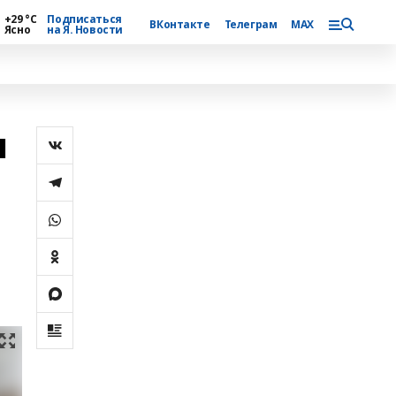
+29 °С
Подписаться
ВКонтакте
Телеграм
MAX
Ясно
на Я. Новости
н