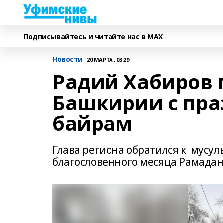
Подписывайтесь и читайте нас в MAX
Новости
20 МАРТА , 03:29
Радий Хабиров 
Башкирии с пра
байрам
Глава региона обратился к мусу
благословенного месяца Рамада