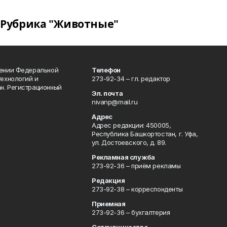
Рубрика "Животные"
лении Федеральной
Телефон
технологий и
273-92-34 – гл. редактор
н. Регистрационный
Эл. почта
nivanp@mail.ru
Адрес
Адрес редакции: 450005,
Республика Башкортостан, г. Уфа,
ул. Достоевского, д. 89.
Рекламная служба
273-92-36 – приём рекламы
Редакция
273-92-38 – корреспонденты
Приемная
273-92-36 – бухгалтерия