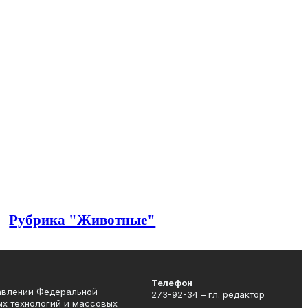
Рубрика "Животные"
Телефон
равлении Федеральной
273-92-34 – гл. редактор
ых технологий и массовых