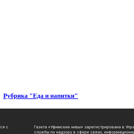
Рубрика "Еда и напитки"
ся с
Газета «Уфимские нивы» зарегистрирована в Уп
службы по надзору в сфере связи, информационн