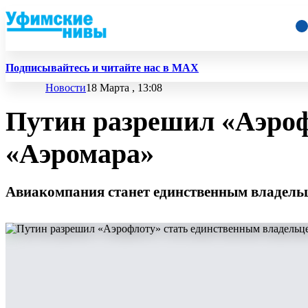
Подписывайтесь и читайте нас в MAX
Новости
18 Марта , 13:08
Путин разрешил «Аэроф
«Аэромара»
Авиакомпания станет единственным владельце