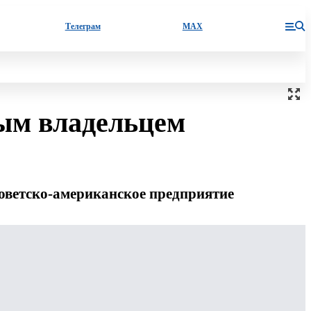
Телеграм
MAX
ым владельцем
советско-американское предприятие