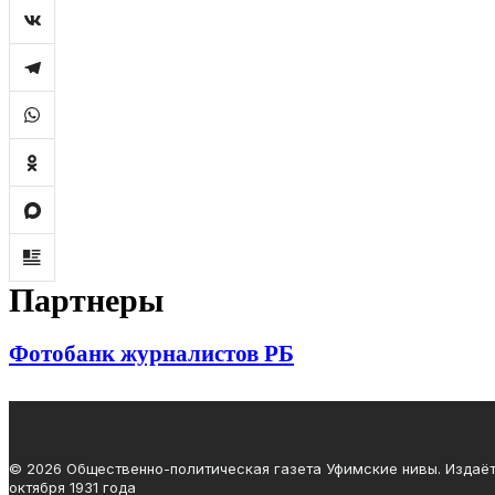
Партнеры
Фотобанк журналистов РБ
© 2026 Общественно-политическая газета Уфимские нивы. Издаёт
октября 1931 года