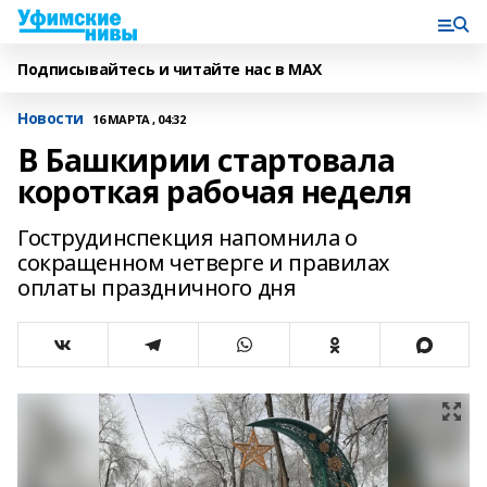
Подписывайтесь и читайте нас в MAX
Новости
16 МАРТА , 04:32
В Башкирии стартовала
короткая рабочая неделя
Гострудинспекция напомнила о
сокращенном четверге и правилах
оплаты праздничного дня