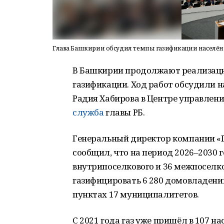
Глава Башкирии обсудил темпы газификации населё
В Башкирии продолжают реализаци
газификации. Ход работ обсудили н
Радия Хабирова в Центре управлен
служба
главы РБ.
Генеральный директор компании «
сообщил, что на период 2026–2030 
внутрипоселкового и 36 межпоселко
газифицировать 6 280 домовладени
пунктах 17 муниципалитетов.
С 2021 года газ уже пришёл в 107 н