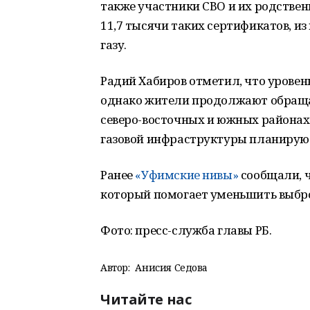
также участники СВО и их родстве
11,7 тысячи таких сертификатов, и
газу.
Радий Хабиров отметил, что уровен
однако жители продолжают обращат
северо-восточных и южных районах
газовой инфраструктуры планирую
Ранее
«Уфимские нивы»
сообщали, ч
который помогает уменьшить выбро
Фото: пресс-служба главы РБ.
Автор:
Анисия Седова
Читайте нас