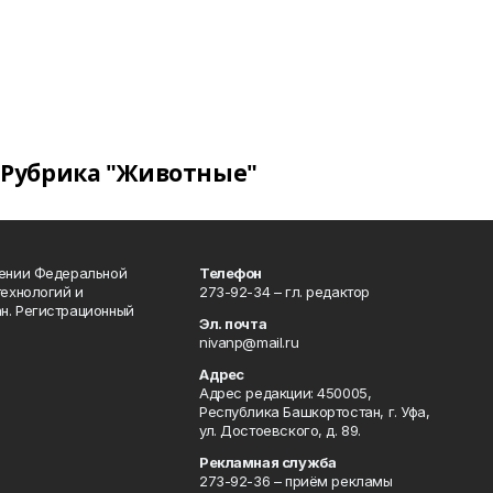
Рубрика "Животные"
лении Федеральной
Телефон
технологий и
273-92-34 – гл. редактор
н. Регистрационный
Эл. почта
nivanp@mail.ru
Адрес
Адрес редакции: 450005,
Республика Башкортостан, г. Уфа,
ул. Достоевского, д. 89.
Рекламная служба
273-92-36 – приём рекламы