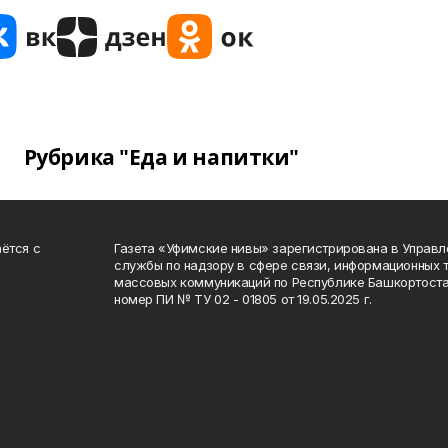
Рубрика "Еда и напитки"
ётся с
Газета «Уфимские нивы» зарегистрирована в Управ
службы по надзору в сфере связи, информационных 
массовых коммуникаций по Республике Башкортоста
номер ПИ № ТУ 02 - 01805 от 19.05.2025 г.