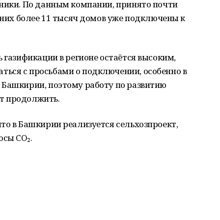
нники. По данным компании, принято почти
з них более 11 тысяч домов уже подключены к
ь газификации в регионе остаётся высоким,
ься с просьбами о подключении, особенно в
 Башкирии, поэтому работу по развитию
т продолжить.
то в Башкирии реализуется сельхозпроект,
сы CO₂.