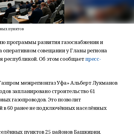
нных пунктов
ю программы развития газоснабжения и
а оперативном совещании у Главы региона
ия республикой. Об этом сообщает
пресс-
Газпром межрегионгаз Уфа» Альберт Лукманов
годов запланировано строительство 61
вых газопроводов. Это позволит
й в 60 ранее не подключённых населённых
аселённых пунктов 25 районов Башкирии.