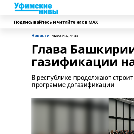
Подписывайтесь и читайте нас в MAX
Новости
16 МАРТА , 11:43
Глава Башкирии
газификации на
В республике продолжают строит
программе догазификации