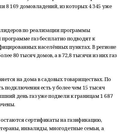
 8 169 домовладений, из которых 4 345 уже
 лидеров по реализации программы
 программе газ бесплатно подводят к
фицированных населённых пунктах. В регионе
лее 80 тысяч домов, а в 72,8 тысячи из них газ
яется на дома в садовых товариществах. По
ь подключения есть у более чем 15 тысяч
яшний день газ уже подвели к границам 1 687
ючены.
остаются сертификаты на газификацию,
тераны, инвалиды, многодетные семьи, а