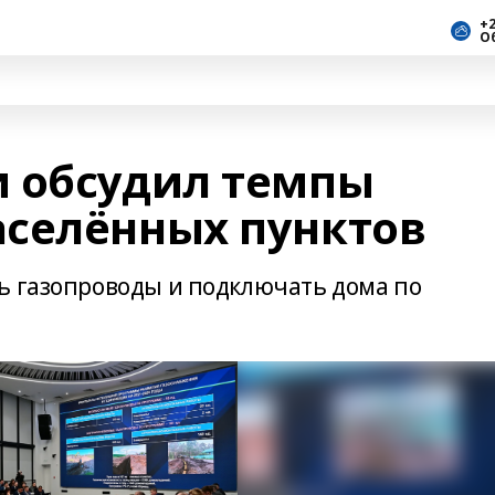
+2
О
 обсудил темпы
селённых пунктов
ь газопроводы и подключать дома по