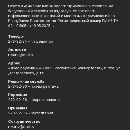
Газета «Уфимские нивы» зарегистрирована в Управлении
Федеральной службы по надзору в сфере связи,
информационных технологий и массовых коммуникаций по
Республике Башкортостан. Регистрационный номер ПИ № ТУ
02 - 01805 от 19.05.2025 г.
Телефон
273-92-34 – гл. редактор
Эл. почта
nivanp@mail.ru
Адрес
Адрес редакции: 450005, Республика Башкортостан, г. Уфа, ул.
Достоевского, д. 89.
Рекламная служба
273-92-36 – приём рекламы
Редакция
273-92-38 – корреспонденты
Приемная
273-92-36 – бухгалтерия
Сотрудничество
nivanp@mail.ru