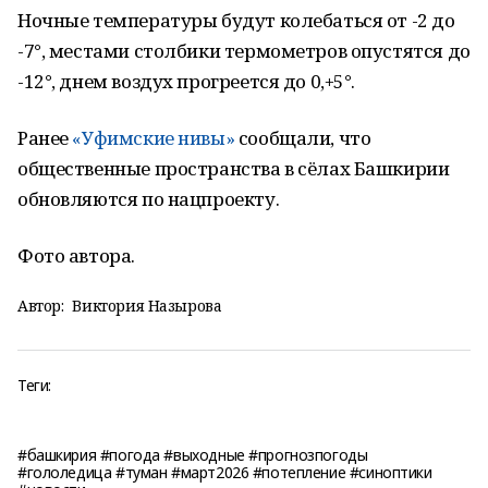
Ночные температуры будут колебаться от -2 до
-7°, местами столбики термометров опустятся до
-12°, днем воздух прогреется до 0,+5°.
Ранее
«Уфимские нивы»
сообщали, что
общественные пространства в сёлах Башкирии
обновляются по нацпроекту.
Фото автора.
Автор:
Виктория Назырова
Теги:
#башкирия #погода #выходные #прогнозпогоды
#гололедица #туман #март2026 #потепление #синоптики