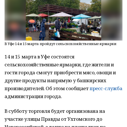
В Уфе 14 и 15 марта пройдут сельскохозяйственные ярмарки
14 и 15 марта в Уфе состоятся
сельскохозяйственные ярмарки, где жители и
гости города смогут приобрести мясо, овощи и
другие продукты напрямую у башкирских
производителей. Об этом сообщает
пресс-служба
администрации города.
В субботу торговля будет организована на
участке улицы Правды от Ухтомского до
Новороссийской, а также на площадках по