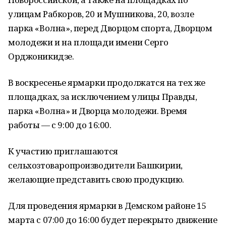
улицам Рабкоров, 20 и Мушникова, 20, возле
парка «Волна», перед Дворцом спорта, Дворцом
молодежи и на площади имени Серго
Орджоникидзе.
В воскресенье ярмарки продолжатся на тех же
площадках, за исключением улицы Правды,
парка «Волна» и Дворца молодежи. Время
работы — с 9:00 до 16:00.
К участию приглашаются
сельхозтоваропроизводители Башкирии,
желающие представить свою продукцию.
Для проведения ярмарки в Демском районе 15
марта с 07:00 до 16:00 будет перекрыто движение