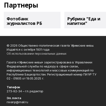
Партнеры
Фотобанк
Рубрика "Еда и
журналистов РБ
напитки"
© 2026 Общественно-политическая газета Уфимские нивы.
Издаётся с октября 1931 года
Об использовании персональных данных
Газета «Уфимские нивы» зарегистрирована в Управлении
Федеральной службы по надзору в сфере связи,
информационных технологий и массовых коммуникаций по
Республике Башкортостан. Регистрационный номер ПИ № ТУ
02 - 01805 от 19.05.2025 г.
Телефон
273-92-34 – гл. редактор
Эл. почта
nivanp@mail.ru